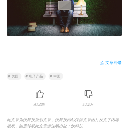
文章纠错
#
美国
#
电子产品
#
中国
好文点赞
水文反对
此文章为快科技原创文章，快科技网站保留文章图片及文字内容
版权，如需转载此文章请注明出处：快科技