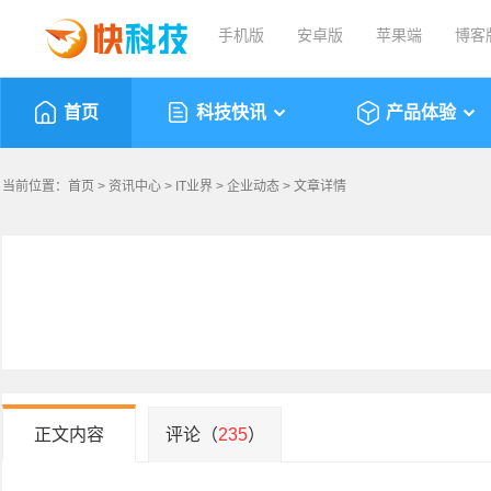
手机版
安卓版
苹果端
博客
首页
科技快讯
产品体验
当前位置：
首页
>
资讯中心
>
IT业界
>
企业动态
> 文章详情
正文内容
评论（
235
）