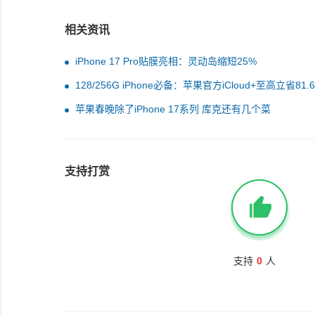
相关资讯
iPhone 17 Pro贴膜亮相：灵动岛缩短25%
128/256G iPhone必备：苹果官方iCloud+至高立省81.
全家用
苹果春晚除了iPhone 17系列 库克还有几个菜
支持打赏
支持
0
人