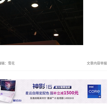
编辑：雪花
文章内容举报