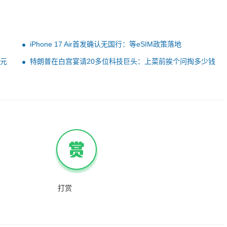
iPhone 17 Air首发确认无国行：等eSIM政策落地
6元
特朗普在白宫宴请20多位科技巨头：上菜前挨个问掏多少钱
打赏