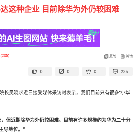
达这种企业 目前除华为外仍较困难
论
(
235
)
复制
纠错
0
0
0
235
院院长吴晓求近日接受媒体采访时表示，我们目前只有很多“小华
业，但近期除华为外仍较困难。目前有许多规模约为华为二十分
主导地位。”