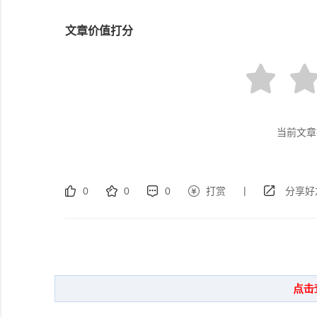
文章价值打分
当前文章
|
0
0
0
打赏
分享好