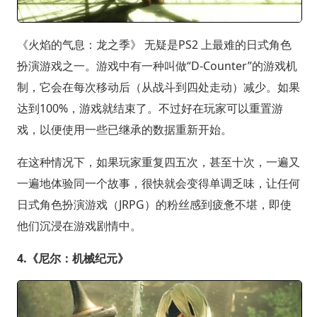
《火焰的气息：龙之季》 无疑是PS2 上最难的日式角色
扮演游戏之一。游戏中有一种叫做“D-Counter”的游戏机
制，它会在每次移动后（从战斗到四处走动）减少。如果
达到100%，游戏就结束了。不过好在玩家可以重置游
戏，以便使用一些已继承的数据重新开始。
在这种情况下，如果玩家重复四五次，甚至十次，一遍又
一遍地体验同一个故事，很快就会变得单调乏味，让任何
日式角色扮演游戏（JRPG）的粉丝感到疲惫不堪，即使
他们沉浸在游戏剧情中。
4.《尼尔：机械纪元》