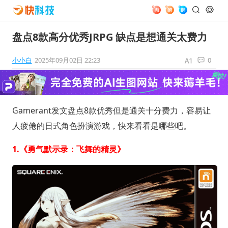
盘点8款高分优秀JRPG 缺点是想通关太费力
小小白
2025年09月02日 22:23
0
Gamerant发文盘点8款优秀但是通关十分费力，容易让
人疲倦的日式角色扮演游戏，快来看看是哪些吧。
1.《勇气默示录：飞舞的精灵》