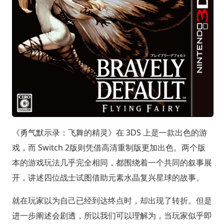
《勇气默示录：飞舞的精灵》在 3DS 上是一款出色的游
戏，而 Switch 2版则凭借高清重制版更加出色。两个版
本的游戏玩法几乎完全相同，都围绕着一个共同的叙事展
开，讲述四位战士试图借助元素水晶复兴星球的故事。
就在玩家以为自己已经到达终点时，却出现了转折。但是
进一步阐述会剧透，所以我们可以理解为，当玩家似乎即