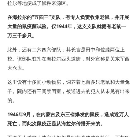
拉尔等地便成了鼠种来源区。
在海拉尔的“五四三”支队，有专人负责收集老鼠，并开展
大量的鼠疫菌试验。仅1944年，这支支队就拥有老鼠一
万三千多只。
此外，还有二六四六部队，其长官是田中和佐滕两位上
校。该部队驻扎在海拉尔西头道街，对外宣称是关东军西
大仓库。
这里设有十多间小动物房，饲养着七百多只老鼠和大量兔
子。院内还有三间禁闭室，被送进去的犯人从未见有出来
的。
1946年9月，在内蒙古及东三省爆发的鼠疫，造成近万人
死亡，而此次鼠疫正是从海拉尔传播开来的。