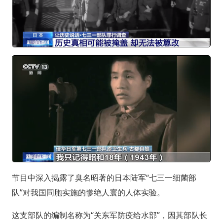
节目中深入揭露了臭名昭著的日本陆军“七三一细菌部
队”对我国同胞实施的惨绝人寰的人体实验。
这支部队的编制名称为“关东军防疫给水部”，因其部队长