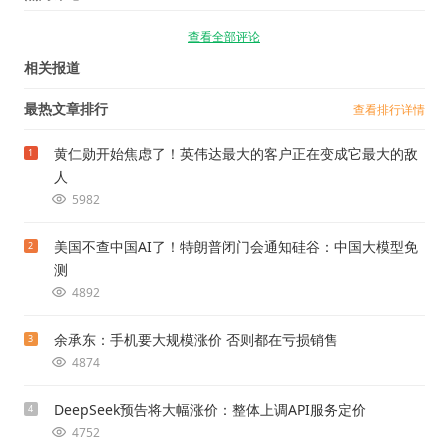
查看全部评论
相关报道
最热文章排行
查看排行详情
黄仁勋开始焦虑了！英伟达最大的客户正在变成它最大的敌
1
人
5982
美国不查中国AI了！特朗普闭门会通知硅谷：中国大模型免
2
测
4892
余承东：手机要大规模涨价 否则都在亏损销售
3
4874
DeepSeek预告将大幅涨价：整体上调API服务定价
4
4752