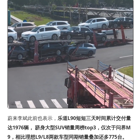
蔚来李斌此前也表示，
乐道L90短短三天时间累计交付量
达1976辆， 跻身大型SUV销量周榜top3，仅次于问界M
9，相比理想L9/L8两款车型同期销量叠加还多775台。