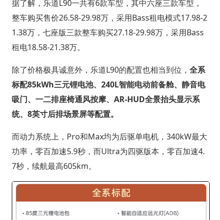
据了解，乐道L90一共有6款车型，其中六座三款车型，
整车购买售价26.58-29.98万，采用Bass租电模式17.98-2
1.38万，七座版三款整车购买27.18-29.98万，采用Bass
租电18.58-21.38万。
除了价格极具诚意外，乐道L90的配置也相当到位，
全系
标配85kWh三元锂电池、240L智能电动前备舱、静音电
吸门、一二排座椅通风按摩、AR-HUD全景抬头显示系
统、8英寸后排场景屏等配置。
而动力系统上，Pro和Max均为后驱单电机，340kW最大
功率，零百加速5.9秒，而Ultra为四驱版本，零百加速4.
7秒，续航最高605km。