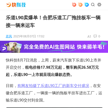
乐道L90卖爆单！合肥乐道工厂拖挂板车一辆
接一辆来运车
若风
2025年08月07日 17:02
0
快科技8月7日消息，上周，蔚来汽车旗下乐道L90上市并
开启交付，
租电价格17.98万元起，整车购买26.58万元
起，乐道L90一上市就呈现出爆款态势。
日前，
有网友拍摄了乐道L90工厂的新车交付盛况
，在安
徽合肥乐道工厂，一辆接一辆的拖板半挂车进出工厂，运
输乐道L90交付到全国。