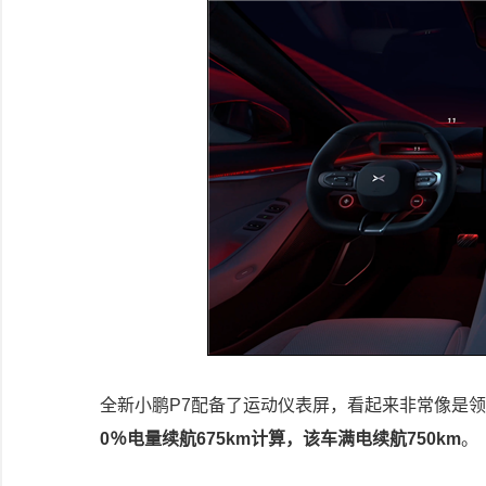
全新小鹏P7配备了运动仪表屏，看起来非常像是
0％电量续航675km计算，该车满电续航750km
。