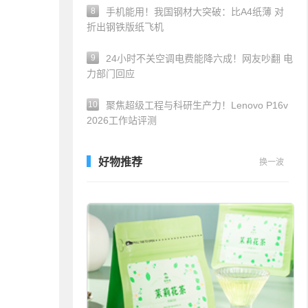
8
手机能用！我国钢材大突破：比A4纸薄 对
折出钢铁版纸飞机
9
24小时不关空调电费能降六成！网友吵翻 电
力部门回应
10
聚焦超级工程与科研生产力！Lenovo P16v
2026工作站评测
好物推荐
换一波