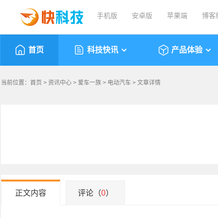
手机版
安卓版
苹果端
博客
首页
科技快讯
产品体验
当前位置：
首页
>
资讯中心
>
爱车一族
>
电动汽车
> 文章详情
正文内容
评论（
0
）