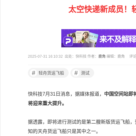
太空快递新成员！
2025-07-31 16:10:32 出处：快科技 作者：
鹿角
编辑：鹿角
评
#
#
轻舟货运飞船
测试
快科技7月31日消息，据媒体报道，
中国空间站即
将迎来重大提升。
据透露，即将进行测试的是第二艘新版货运飞船，
知的天舟货运飞船只是其中之一。