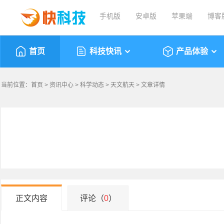
手机版
安卓版
苹果端
博客
首页
科技快讯
产品体验
当前位置：
首页
>
资讯中心
>
科学动态
>
天文航天
> 文章详情
正文内容
评论（
0
）