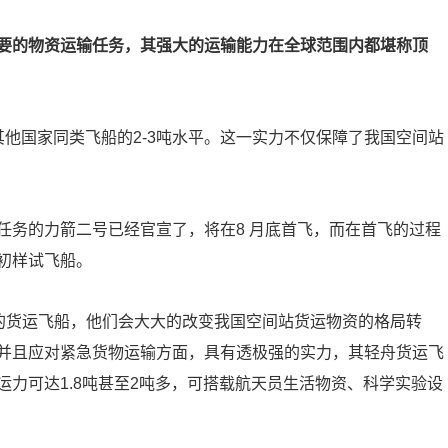
要的物资运输任务，其强大的运输能力在全球范围内都堪称顶
他国家同类飞船的2-3吨水平。这一实力不仅保障了我国空间站
任务的力箭二号已经官宣了，将在8 月底首飞，而在首飞的过程
初样试飞船。
本的货运飞船，他们会大大的改变我国空间站货运物资的格局转
并且应对紧急货物运输方面，具有透极强的实力，其轻舟货运飞
力可达1.8吨甚至2吨多，可搭载航天员生活物资、科学实验设