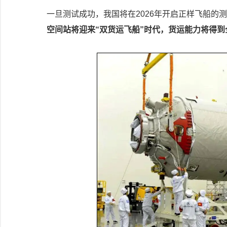
一旦测试成功，我国将在2026年开启正样飞船的
空间站将迎来“双货运飞船”时代，货运能力将得到