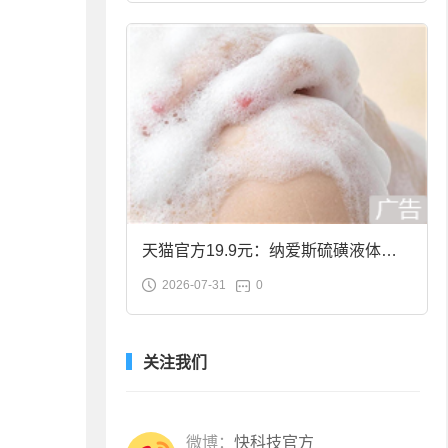
天猫官方19.9元：纳爱斯硫磺液体香
2026-07-31
0
皂2斤大促
关注我们
微博：
快科技官方