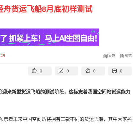
轻舟货运飞船8月底初样测试
论
(
0
)
复制
纠错
0
0
0
0
将迎来新型货运飞船的测试阶段，这标志着我国空间站货运能力
预示着未来中国空间站将拥有三款不同的货运飞船，其中大家熟