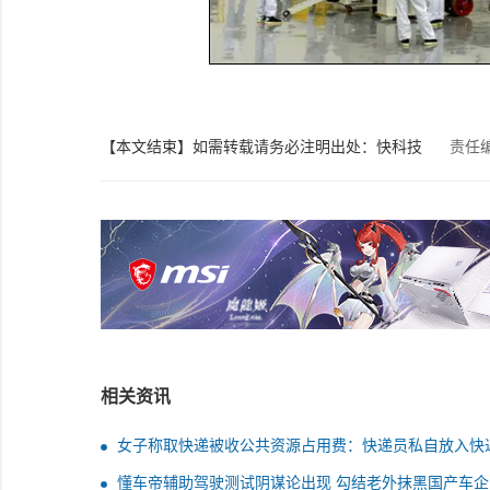
【本文结束】如需转载请务必注明出处：快科技
责任
相关资讯
女子称取快递被收公共资源占用费：快递员私自放入快
懂车帝辅助驾驶测试阴谋论出现 勾结老外抹黑国产车企