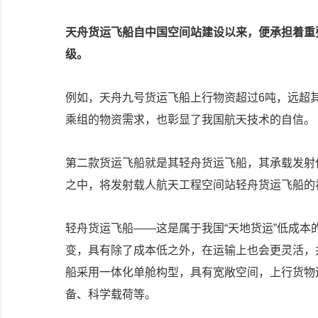
天舟货运飞船自中国空间站建设以来，便承担着重
级。
例如，天舟九号货运飞船上行物资超过6吨，远超其
乘组的物资需求，也彰显了我国航天技术的自信。
第二款货运飞船就是其轻舟货运飞船，其承载发射
之中，将发射载人航天工程空间站轻舟货运飞船的
轻舟货运飞船——这是属于我国“天地货运”低成
变，具有除了成本低之外，在运输上也会更灵活，
船采用一体化单舱构型，具有宽敞空间，上行货物运
备、科学载荷等。