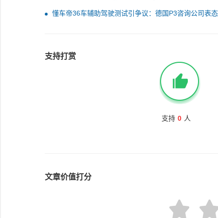
友吵翻
懂车帝36车辅助驾驶测试引争议：德国P3咨询公司表态
支持打赏
支持
0
人
文章价值打分