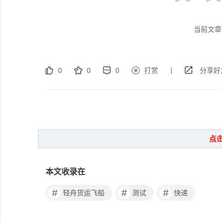
当前文章
|
0
0
0
打赏
分享好
本文收录在
#
#
#
轻舟货运飞船
测试
快递