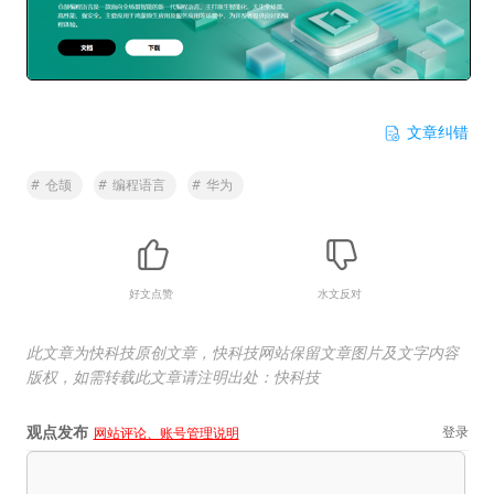
文章纠错
#
仓颉
#
编程语言
#
华为
好文点赞
水文反对
此文章为快科技原创文章，快科技网站保留文章图片及文字内容
版权，如需转载此文章请注明出处：快科技
观点发布
登录
网站评论、账号管理说明