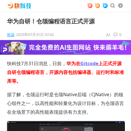
华为自研！仓颉编程语言正式开源
拾柒
2025年07月31日 07:42
0
快科技7月31日消息，日前，
华为在
Gitcode
上正式开源
自研仓颉编程语言，开源内容包括编译器、运行时和标准
库等。
据了解，仓颉运行时是仓颉Native后端（CJNative）的核
心组件之一，以高性能和轻量化为设计目标，为仓颉语言
在全场景下的高性能表现提供有力支持。