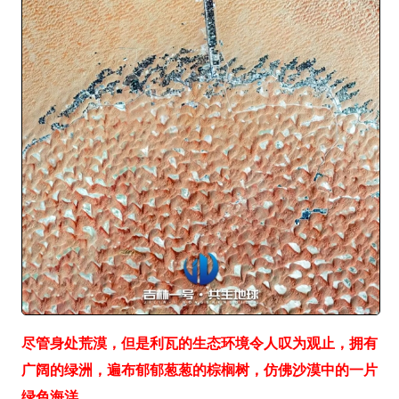
尽管身处荒漠，但是利瓦的生态环境令人叹为观止，拥有
广阔的绿洲，遍布郁郁葱葱的棕榈树，仿佛沙漠中的一片
绿色海洋。