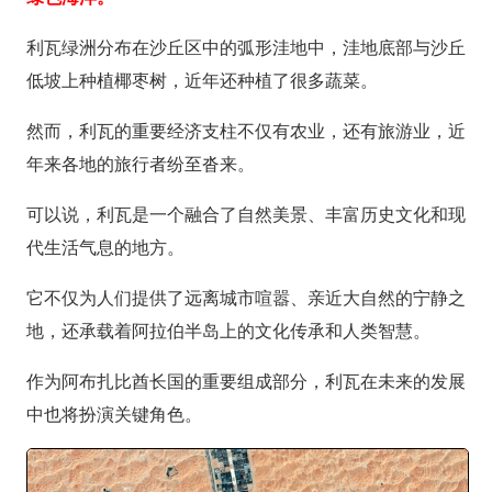
利瓦绿洲分布在沙丘区中的弧形洼地中，洼地底部与沙丘
低坡上种植椰枣树，近年还种植了很多蔬菜。
然而，利瓦的重要经济支柱不仅有农业，还有旅游业，近
年来各地的旅行者纷至沓来。
可以说，利瓦是一个融合了自然美景、丰富历史文化和现
代生活气息的地方。
它不仅为人们提供了远离城市喧嚣、亲近大自然的宁静之
地，还承载着阿拉伯半岛上的文化传承和人类智慧。
作为阿布扎比酋长国的重要组成部分，利瓦在未来的发展
中也将扮演关键角色。