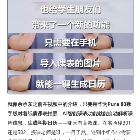
就像余承东之前在视频中的介绍，只要用华为Pura 80数
字版对着纸质课表拍照，AI智能课表功能就能自动解析课
程信息，生成学期日历
——哪天有高数课、在实验楼301
还是502、授课老师是谁，一目了然。遇到小组作业需要