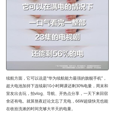
续航方面，它可以说是“华为续航能力最强的旗舰手机”，
超大电池加持下连续刷10小时网课还剩30%电量，周末和
室友出去玩，拍vlog、导航、开热点分享，一天下来回宿
舍还有电。就算熬夜赶论文忘了充电，66W超级快充也能
在收拾洗漱的时间充够大半天的电量。