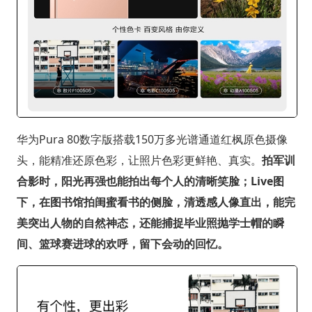
华为Pura 80数字版搭载150万多光谱通道红枫原色摄像
头，能精准还原色彩，让照片色彩更鲜艳、真实。
拍军训
合影时，阳光再强也能拍出每个人的清晰笑脸；Live图
下，在图书馆拍闺蜜看书的侧脸，清透感人像直出，能完
美突出人物的自然神态，还能捕捉毕业照抛学士帽的瞬
间、篮球赛进球的欢呼，留下会动的回忆。