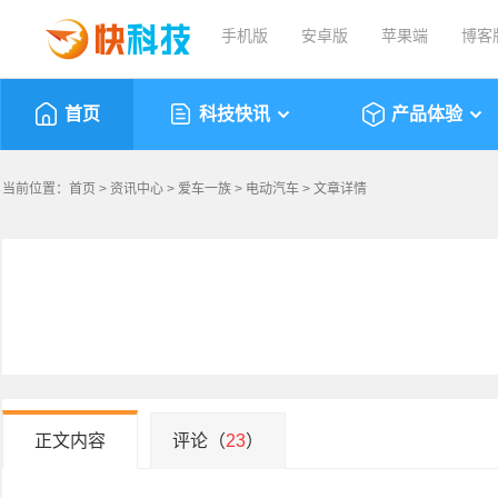
手机版
安卓版
苹果端
博客
首页
科技快讯
产品体验
当前位置：
首页
>
资讯中心
>
爱车一族
>
电动汽车
> 文章详情
正文内容
评论（
23
）