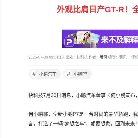
外观比肩日产GT-R！
2025-07-30 09:51:10 出处：快科技 作者：
若风
编辑：若风
评
#
#
小鹏汽车
小鹏P7
快科技7月30日消息，小鹏汽车董事长何小鹏宣布
何小鹏称，全新小鹏P7是一台时尚的豪华轿跑，
言，打造了一辆“梦想之车”，颠覆想象，回到未来