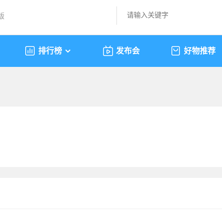
版
排行榜
发布会
好物推荐