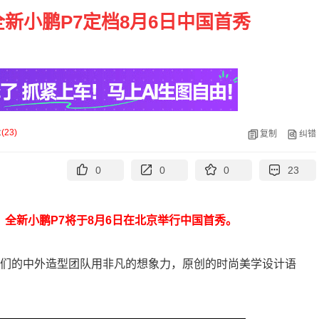
全新小鹏P7定档8月6日中国首秀
论
(
23
)
复制
纠错
0
0
0
23
，
全新小鹏P7将于8月6日在北京举行中国首秀。
我们的中外造型团队用非凡的想象力，原创的时尚美学设计语
！