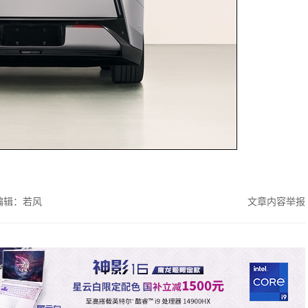
编辑：若风
文章内容举报