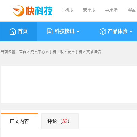
手机版
安卓版
苹果端
博客
首页
科技快讯
产品体验
当前位置：
首页
>
资讯中心
>
手机平板
>
安卓手机
> 文章详情
正文内容
评论（
32
）