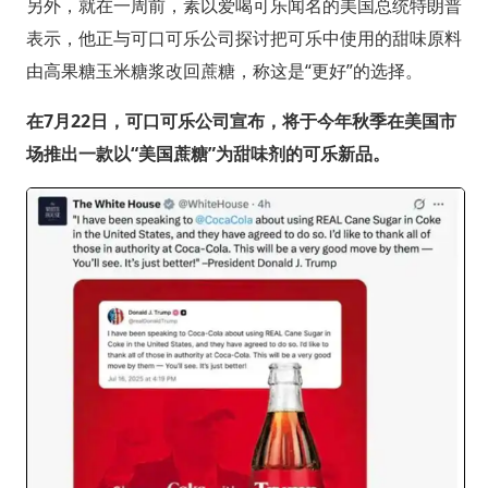
另外，就在一周前，素以爱喝可乐闻名的美国总统特朗普
表示，他正与可口可乐公司探讨把可乐中使用的甜味原料
由高果糖玉米糖浆改回蔗糖，称这是“更好”的选择。
在7月22日，可口可乐公司宣布，将于今年秋季在美国市
场推出一款以“美国蔗糖”为甜味剂的可乐新品。