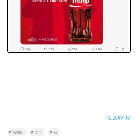
文章纠错
#
特朗普
#
美国
#
AI