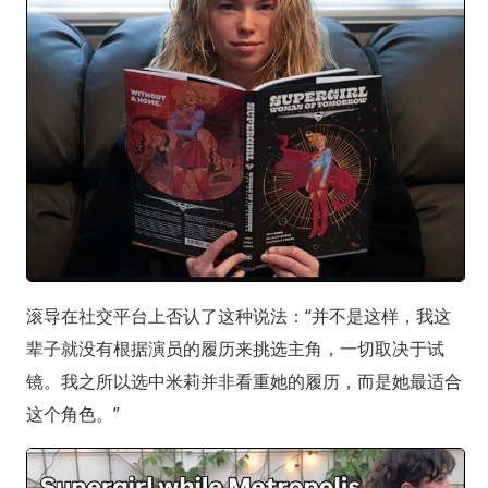
滚导在社交平台上否认了这种说法：“并不是这样，我这
辈子就没有根据演员的履历来挑选主角，一切取决于试
镜。我之所以选中米莉并非看重她的履历，而是她最适合
这个角色。”