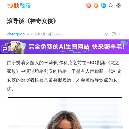
滚导谈《神奇女侠》
Zhengogo
2025年07月19日 09:06
0
由于扮演女超人的米莉·阿尔科克之前在HBO剧集《龙之
家族》中演过坦格利安的格格，于是有人声称新一代神奇
女侠的扮演者也要具备类似履历，才会被滚导钦点为女
侠。