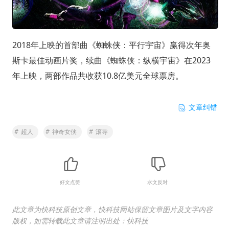
2018年上映的首部曲《蜘蛛侠：平行宇宙》赢得次年奥
斯卡最佳动画片奖，续曲《蜘蛛侠：纵横宇宙》在2023
年上映，两部作品共收获10.8亿美元全球票房。
文章纠错
#
超人
#
神奇女侠
#
滚导
好文点赞
水文反对
此文章为快科技原创文章，快科技网站保留文章图片及文字内容
版权，如需转载此文章请注明出处：快科技