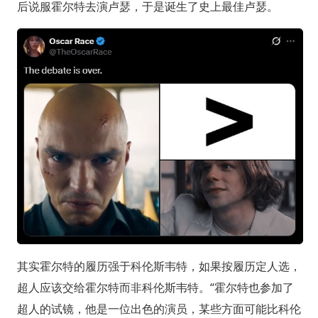
后说服霍尔特去演卢瑟，于是诞生了史上最佳卢瑟。
其实霍尔特的履历强于科伦斯韦特，如果按履历定人选，
超人应该交给霍尔特而非科伦斯韦特。“霍尔特也参加了
超人的试镜，他是一位出色的演员，某些方面可能比科伦