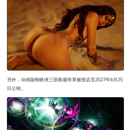
另外，动画版蜘蛛侠三部曲最终章被推迟至2027年6月25
日公映。