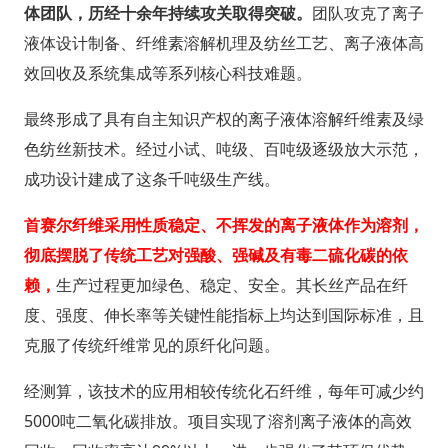
体团队，历经十余年持续攻关取得突破。
团队攻克了离子
液体设计制备、纤维素溶解机理及纺丝工艺、离子液体高
效回收及系统集成等系列核心科技难题。
最终形成了具有自主知识产权的离子液体溶解纤维素及绿
色纺丝新技术。经过小试、吨级、百吨级逐级放大示范，
成功设计建成了这条千吨级生产线。
首赛尔纤维采用性质稳定、不挥发的离子液体作为溶剂，
彻底摆脱了传统工艺对强酸、强碱及有毒二硫化碳的依
赖，
生产过程更加绿色、稳定、安全。其长丝产品在纤
度、强度、伸长率等关键性能指标上均达到国际标准，且
克服了传统纤维常见的原纤化问题。
经测算，该技术的应用相较传统化石纤维，每年可减少约
5000吨二氧化碳排放。项目实现了溶剂离子液体的高效