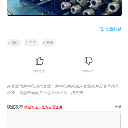
文章纠错
#
清洁
#
工厂
#
环保
好文点赞
水文反对
此文章为快科技原创文章，快科技网站保留文章图片及文字内容
版权，如需转载此文章请注明出处：快科技
观点发布
登录
网站评论、账号管理说明