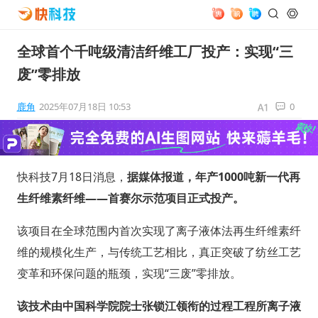
全球首个千吨级清洁纤维工厂投产：实现“三
废”零排放
鹿角
2025年07月18日 10:53
0
快科技7月18日消息，
据媒体报道，年产1000吨新一代再
生纤维素纤维——首赛尔示范项目正式投产。
该项目在全球范围内首次实现了离子液体法再生纤维素纤
维的规模化生产，与传统工艺相比，真正突破了纺丝工艺
变革和环保问题的瓶颈，实现“三废”零排放。
该技术由中国科学院院士张锁江领衔的过程工程所离子液