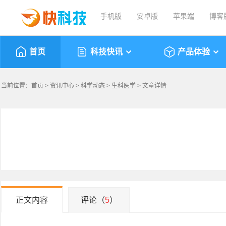
手机版
安卓版
苹果端
博客
首页
科技快讯
产品体验
当前位置：
首页
>
资讯中心
>
科学动态
>
生科医学
> 文章详情
正文内容
评论（
5
）