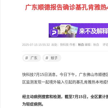
广东顺德报告确诊基孔肯雅热4
2025-07-15 15:55:32 出处：快科技 作者：
秋白
编辑：秋白
评
#
#
广东
蚊子
快科技7月15日消息，今日下午，广东佛山市顺德
区监测发现一起境外输入引起的基孔肯雅热本地疫
经主动病例搜索和检测，截至7月15日，全区累计
为轻症病例。