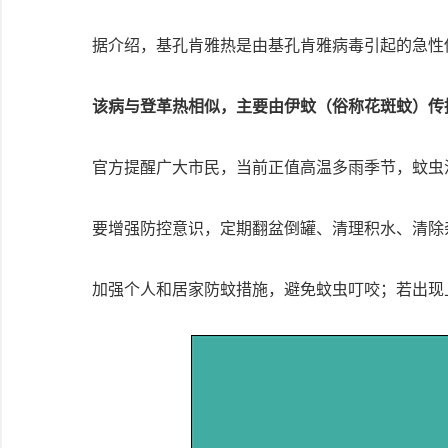
据介绍，基孔肯雅热是由基孔肯雅病毒引起的急性
该病与登革热相似，主要由伊蚊（俗称花斑蚊）传
官方提醒广大市民，当前正值高温多雨季节，蚊虫
要增强防控意识，定期翻盆倒罐、清理积水、清除
加强个人和居家防蚊措施，避免蚊虫叮咬；若出现