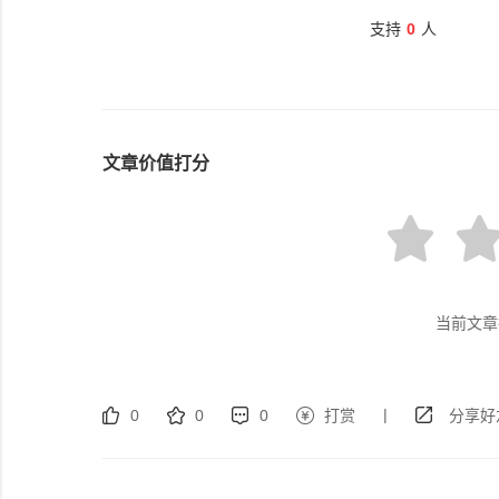
支持
0
人
文章价值打分
当前文章
|
0
0
0
打赏
分享好