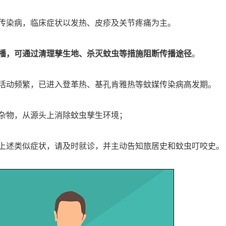
传染病，临床症状以发热、皮疹及关节疼痛为主。
播，可通过清理孳生地、杀灭蚊虫等措施阻断传播途径
。
活动频繁，已进入登革热、基孔肯雅热等蚊媒传染病高发期。
杂物，从源头上消除蚊虫孳生环境；
上述类似症状，请及时就诊，并主动告知旅居史和蚊虫叮咬史。