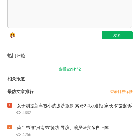
热门评论
查看全部评论
相关报道
最热文章排行
查看排行详情
女子刚提新车被小孩泼沙撒尿 索赔2.4万遭拒 家长:你去起诉
1
4662
荷兰弟遭“河南弟”抢功 导演、演员证实亲自上阵
2
4266