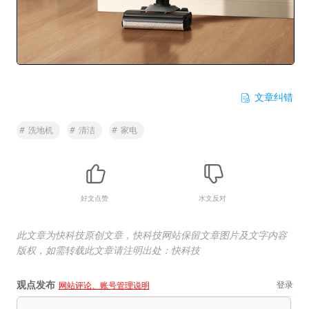
文章纠错
#
洗地机
#
清洁
#
家电
好文点赞
水文反对
此文章为快科技原创文章，快科技网站保留文章图片及文字内容
版权，如需转载此文章请注明出处：快科技
观点发布
登录
网站评论、账号管理说明