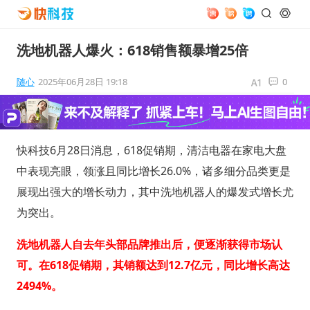
洗地机器人爆火：618销售额暴增25倍
随心
2025年06月28日 19:18
0
快科技6月28日消息，618促销期，清洁电器在家电大盘
中表现亮眼，领涨且同比增长26.0%，诸多细分品类更是
展现出强大的增长动力，其中洗地机器人的爆发式增长尤
为突出。
洗地机器人自去年头部品牌推出后，便逐渐获得市场认
可。在618促销期，其销额达到12.7亿元，同比增长高达
2494%。