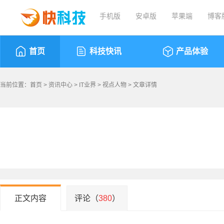
手机版
安卓版
苹果端
博客
首页
科技快讯
产品体验
当前位置：
首页
>
资讯中心
>
IT业界
>
视点人物
> 文章详情
正文内容
评论（
380
）