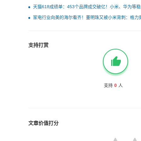
天猫618成绩单：453个品牌成交破亿！小米、华为等
十亿俱乐部
家电行业向美的海尔看齐！董明珠又被小米背刺：格力竟
值得一提”
支持打赏
支持
0
人
文章价值打分