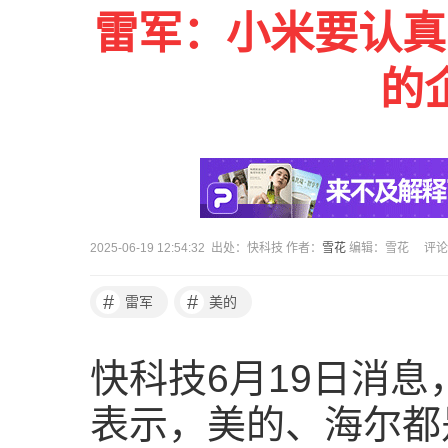
雷军：小米要认真
的
2025-06-19 12:54:32 出处：快科技 作者：
雪花
编辑：雪花
评论
#
#
雷军
美的
快科技6月19日消
表示，美的、海尔都