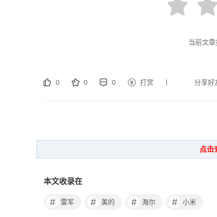
当前文章
|
0
0
0
打赏
分享好
本文收录在
#
#
#
#
雷军
美的
海尔
小米