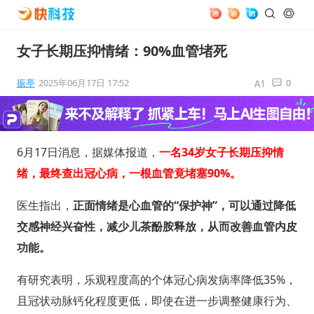
女子长期压抑情绪：90%血管堵死
振亭
2025年06月17日 17:52
0
6月17日消息，据媒体报道，
一名34岁女子长期压抑情
绪，最终查出冠心病，一根血管竟堵塞90%。
医生指出，
正面情绪是心血管的“保护神”，可以通过降低
交感神经兴奋性，减少儿茶酚胺释放，从而改善血管内皮
功能。
有研究表明，乐观程度高的个体冠心病发病率降低35%，
且冠状动脉钙化程度更低，即使在进一步调整健康行为、