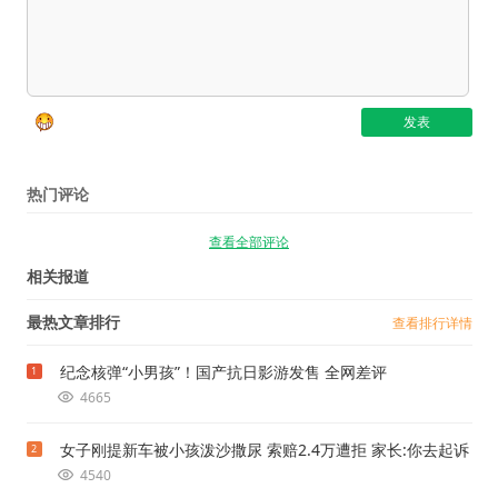
热门评论
查看全部评论
相关报道
最热文章排行
查看排行详情
纪念核弹“小男孩”！国产抗日影游发售 全网差评
1
4665
女子刚提新车被小孩泼沙撒尿 索赔2.4万遭拒 家长:你去起诉
2
4540