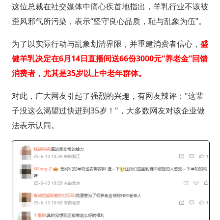
这位总裁在社交媒体中痛心疾首地指出，羊乳行业不该被
歪风邪气所污染，表示“坚守良心品质，耻与乱象为伍”。
为了以实际行动与乱象划清界限，并重建消费者信心，
盛
健羊乳决定在6月14日直播间送66份3000元“养老金”回馈
消费者，尤其是35岁以上中老年群体。
对此，广大网友引起了强烈的兴趣，有网友辣评："这辈
子没这么渴望过快进到35岁！"，大多数网友对该企业做
法表示认同。