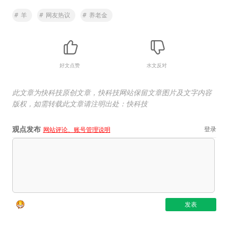
#
羊
#
网友热议
#
养老金
好文点赞
水文反对
此文章为快科技原创文章，快科技网站保留文章图片及文字内容
版权，如需转载此文章请注明出处：快科技
观点发布
登录
网站评论、账号管理说明