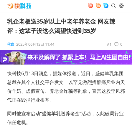
乳企老板送35岁以上中老年养老金 网友辣
评：这辈子没这么渴望快进到35岁
秋白
2025年06月13日 11:44
0
快科技6月13日消息，据媒体报道，近日，盛健羊乳集团
总裁在其个人社交平台发文，以罕见激烈措辞痛斥业内天
价羊奶、虚假宣传、养老金诈骗等乱象，直言这股歪风邪
气正在毁掉行业根基。
同时他宣布启动“盛健羊乳送养老金”活动，以此破局行业
信任危机。