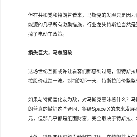
但在共和党和特朗普看来，马斯克的发飚只是因为
能源的几乎所有激励措施，行业龙头特斯拉当然是
掉了电动车政策。
损失巨大，马总服软
这场世纪互撕或许让看客们都感到过瘾，但特斯拉
拉股价就跌一波。对撕的那一天，特斯拉股价整整暴
如果与特朗普化友为敌，对马斯克意味着什么？马
朗普真的撤销这些合同，将给Space X的未来发
元，但那几乎都是纸面财富，完全取决于特斯拉、Sp