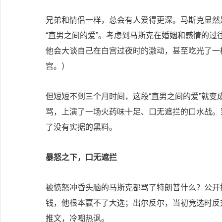
兄弟和情侣一样，总会有人爱得更深。马斯克显然
“直男之间的爱”。考虑到马斯克在婚姻和感情的
他会大谈自己在白宫过夜时的激动，甚至吃光了一
宫。）
但短短不到三个月时间，这段“直男之间的爱”就
骂，上演了一场火药味十足、口无遮拦的口水战。
了没有实据的黑料。
暴怒之下，口无遮拦
被愤怒冲昏头脑的马斯克都骂了特朗普什么？公开
钱，他根本赢不了大选；出尔反尔，当初竞选时反
推文，冷嘲热讽。