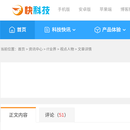
手机版
安卓版
苹果端
博客
首页
科技快讯
产品体验
当前位置：
首页
>
资讯中心
>
IT业界
>
视点人物
> 文章详情
正文内容
评论（
51
）