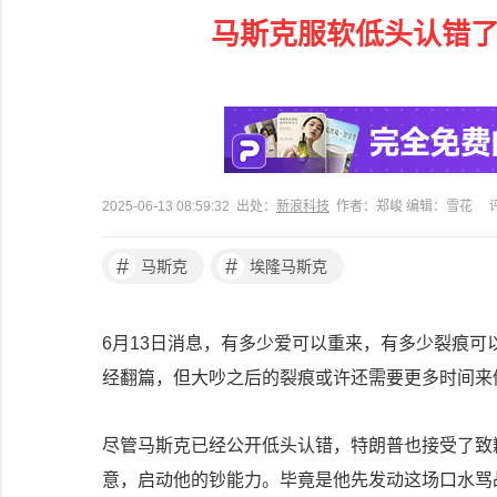
马斯克服软低头认错了
2025-06-13 08:59:32 出处：
新浪科技
作者：郑峻 编辑：雪花
#
#
马斯克
埃隆马斯克
6月13日消息，有多少爱可以重来，有多少裂痕
经翻篇，但大吵之后的裂痕或许还需要更多时间来
尽管马斯克已经公开低头认错，特朗普也接受了致
意，启动他的钞能力。毕竟是他先发动这场口水骂