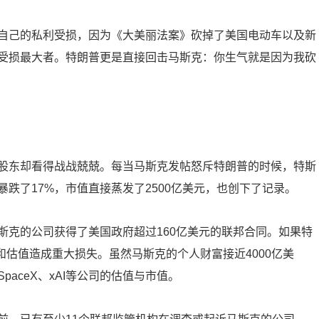
自己的私利受损，因为《大美丽法案》砍掉了美国电动车以及新
受损最大者。特朗普更是直接回击马斯克：你生气就是因为我砍
股东却看得战战兢兢。每当马斯克发帖怒斥特朗普的时候，特斯
跌了17%，市值直接蒸发了2500亿美元，也创下了记录。
斯克的公司获得了美国政府超过160亿美元的联邦合同。如果特
展和估值造成重大损失。虽然马斯克的个人财富接近4000亿美
aceX、xAI等公司的估值与市值。