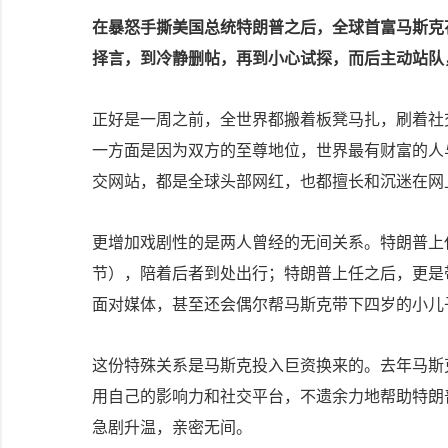
在暴怒手撕美国总统特朗普之后，全球首富马斯克
择言，到冷静删帖，再到小心试探，而后主动站队
正好是一周之前，全世界都搬着板凳马扎，刷着社
一方面是因为双方的至尊地位，世界最有财富的人
交网站，都是全球头部网红，也都擅长和沉迷在网
更增加戏剧性的是两人曾经的无间关系。特朗普上
节），陪着后者到处出行；特朗普上任之后，更是
面对媒体，甚至还会偶尔帮马斯克带下四岁的小儿
这份特殊关系是马斯克投入巨资换来的。去年马斯
用自己的影响力和社交平台，不遗余力地帮助特朗
急剧升温，亲密无间。