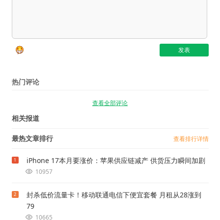
热门评论
查看全部评论
相关报道
最热文章排行
查看排行详情
iPhone 17本月要涨价：苹果供应链减产 供货压力瞬间加剧
1
10957
封杀低价流量卡！移动联通电信下便宜套餐 月租从28涨到
2
79
10665