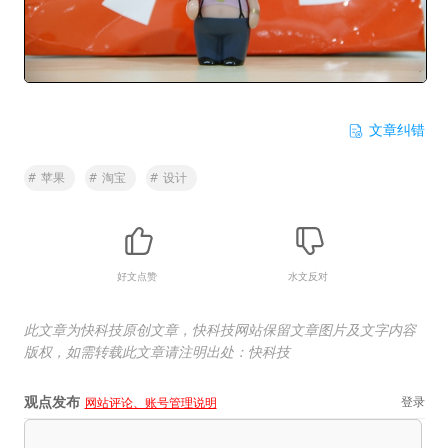
文章纠错
#
苹果
#
淘宝
#
设计
好文点赞
水文反对
此文章为快科技原创文章，快科技网站保留文章图片及文字内容
版权，如需转载此文章请注明出处：快科技
观点发布
登录
网站评论、账号管理说明