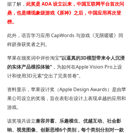
据了解，
此奖是 ADA 设立以来，中国互联网平台首次问
鼎，也是继现象级游戏《原神》之后，中国应用再次登
榜。
此外，语言学习应用 CapWords 与游戏《无限暖暖》同
样跻身获奖者之列。
苹果在颁奖词中评价淘宝
“以逼真的3D模型带来令人沉浸
的实体产品模拟体验”
，为如何在Apple Vision Pro上设
计和使用3D元素“交出了完美答卷”。
资料显示，苹果设计奖（Apple Design Awards）是由苹
果公司设立的奖项，旨在表彰在设计上表现卓越的应用和
游戏。
该奖项共设立
兼容并蓄、乐趣横生、优越互动、社会影
响、视觉图像、创新思维6个类别，每个类别分别对一款