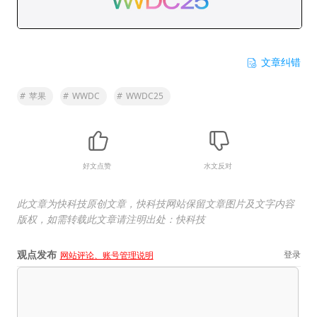
文章纠错
#
苹果
#
WWDC
#
WWDC25
好文点赞
水文反对
此文章为快科技原创文章，快科技网站保留文章图片及文字内容
版权，如需转载此文章请注明出处：快科技
观点发布
登录
网站评论、账号管理说明