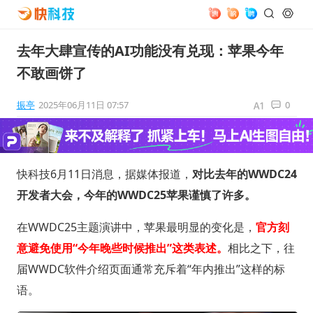
去年大肆宣传的AI功能没有兑现：苹果今年
不敢画饼了
振亭
2025年06月11日 07:57
0
快科技6月11日消息，据媒体报道，
对比去年的WWDC24
开发者大会，今年的WWDC25苹果谨慎了许多。
在WWDC25主题演讲中，苹果最明显的变化是，
官方刻
意避免使用“今年晚些时候推出”这类表述。
相比之下，往
届WWDC软件介绍页面通常充斥着“年内推出”这样的标
语。