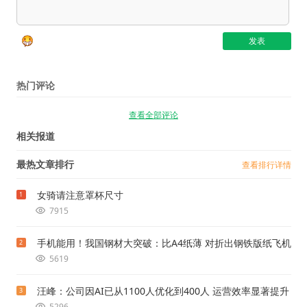
热门评论
查看全部评论
相关报道
最热文章排行
查看排行详情
女骑请注意罩杯尺寸
1
7915
手机能用！我国钢材大突破：比A4纸薄 对折出钢铁版纸飞机
2
5619
汪峰：公司因AI已从1100人优化到400人 运营效率显著提升
3
5296