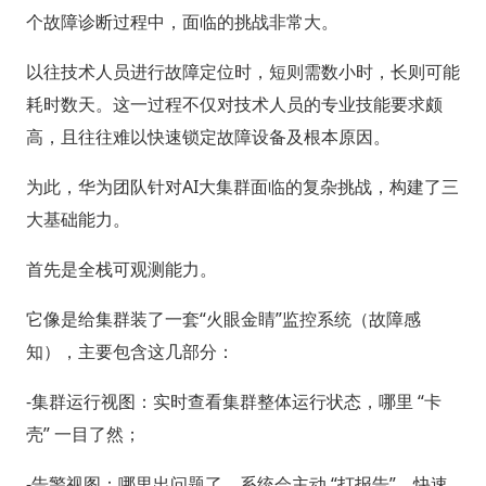
个故障诊断过程中，面临的挑战非常大。
以往技术人员进行故障定位时，短则需数小时，长则可能
耗时数天。这一过程不仅对技术人员的专业技能要求颇
高，且往往难以快速锁定故障设备及根本原因。
为此，华为团队针对AI大集群面临的复杂挑战，构建了三
大基础能力。
首先是全栈可观测能力。
它像是给集群装了一套“火眼金睛”监控系统（故障感
知），主要包含这几部分：
-集群运行视图：实时查看集群整体运行状态，哪里 “卡
壳” 一目了然；
-告警视图：哪里出问题了，系统会主动 “打报告”，快速