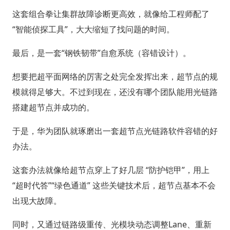
这套组合拳让集群故障诊断更高效，就像给工程师配了
“智能侦探工具”，大大缩短了找问题的时间。
最后，是一套“钢铁韧带”自愈系统（容错设计）。
想要把超平面网络的厉害之处完全发挥出来，超节点的规
模就得足够大。不过到现在，还没有哪个团队能用光链路
搭建超节点并成功的。
于是，华为团队就琢磨出一套超节点光链路软件容错的好
办法。
这套办法就像给超节点穿上了好几层 “防护铠甲”，用上
“超时代答”“绿色通道” 这些关键技术后，超节点基本不会
出现大故障。
同时，又通过链路级重传、光模块动态调整Lane、重新