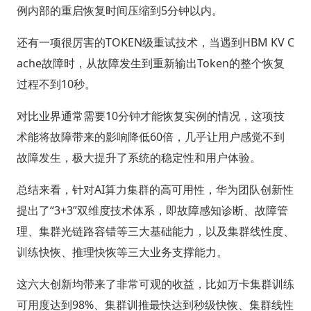
例内部的重启恢复时间压缩到5分钟以内。
还有一项很厉害的TOKEN级重试技术，当遇到HBM KV C
ache故障时，从故障发生到重新输出Token的整个恢复
过程不到10秒。
对比业界通常需要10分钟才能恢复实例的情况，这项技
术能将故障带来的影响降低60倍，几乎让用户感觉不到
故障发生，极大提升了系统的稳定性和用户体验。
总结来看，针对AI算力集群的高可用性，华为团队创新性
提出了“3+3”双维度技术体系，即故障感知诊断、故障管
理、集群光链路容错等三大基础能力，以及集群线性度、
训练快恢、推理快恢等三大业务支撑能力。
这六大创新均带来了非常可观的收益，比如万卡集群训练
可用度达到98%、集群训推最快达到秒级快恢、集群线性