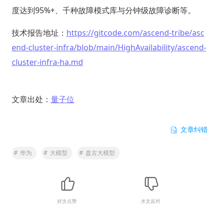
度达到95%+、千种故障模式库与分钟级故障诊断等。
技术报告地址：
https://gitcode.com/ascend-tribe/asc
end-cluster-infra/blob/main/HighAvailability/ascend-
cluster-infra-ha.md
文章出处：
量子位
文章纠错
#
华为
#
大模型
#
盘古大模型
好文点赞
水文反对