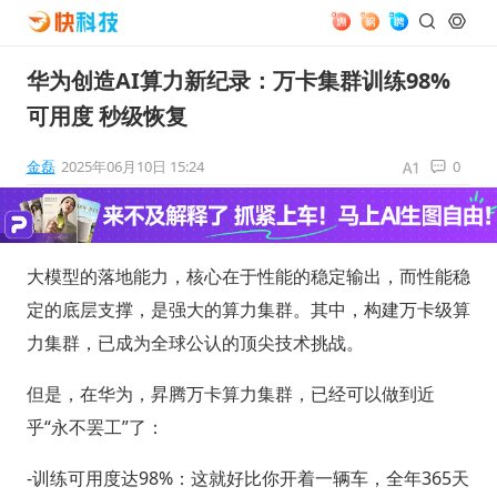
华为创造AI算力新纪录：万卡集群训练98%
可用度 秒级恢复
金磊
2025年06月10日 15:24
0
大模型的落地能力，核心在于性能的稳定输出，而性能稳
定的底层支撑，是强大的算力集群。其中，构建万卡级算
力集群，已成为全球公认的顶尖技术挑战。
但是，在华为，昇腾万卡算力集群，已经可以做到近
乎“永不罢工”了：
-训练可用度达98%：这就好比你开着一辆车，全年365天