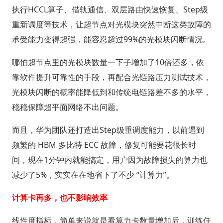
执行HCCL算子、借轨通信、双层路由快速恢复、Step级
重新调度等技术，让超节点对光模块突然中断这类故障的
承受能力变得超强，能容忍超过99%的光模块闪断情况。
哪怕超节点里的光模块数量一下子增加了10倍还多，依
靠软件提升可靠性的手段，再配合光链路压力测试技术，
光模块闪断的概率能降低到和传统电链路差不多的水平，
稳稳保障超平面网络不出问题。
而且，华为团队还打造出Step级重调度能力，以前遇到
频繁的 HBM 多比特 ECC 故障，修复可能要花很长时
间，现在1分钟内就能搞定，用户因为故障损失的算力也
减少了5%，实实在在地省下了不少 “计算力”。
计算卡再多，也不影响效率
线性度指标，简单来说就是看算力卡数量增加后，训练任