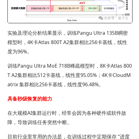
实验及理论分析结果显示，训练Pangu Ultra 135B稠密
模型时，4K卡Atlas 800T A2集群相比256卡基线，线性
度为96%。
训练Pangu Ultra MoE 718B稀疏模型时，8K卡Atlas 800
T A2集群相比512卡基线，线性度95.05%；4K卡CloudM
atrix 集群相比256卡基线，线性度96.48%。
具备秒级恢复的能力
在大规模AI集群运行时，经常会因为各种硬件或软件故
障，导致训练任务突然中断。
目前行业里常用的办法是，在训练过程中定期保存 “进度