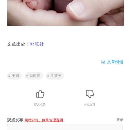
文章出处：
财联社
文章纠错
#
美国
#
特朗普
#
生孩子
好文点赞
水文反对
观点发布
登录
网站评论、账号管理说明