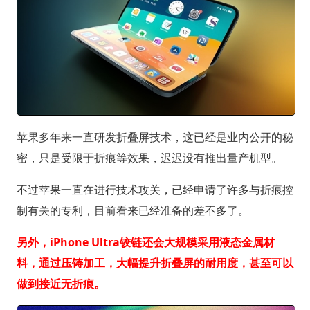
苹果多年来一直研发折叠屏技术，这已经是业内公开的秘
密，只是受限于折痕等效果，迟迟没有推出量产机型。
不过苹果一直在进行技术攻关，已经申请了许多与折痕控
制有关的专利，目前看来已经准备的差不多了。
另外，iPhone Ultra铰链还会大规模采用液态金属材
料，通过压铸加工，大幅提升折叠屏的耐用度，甚至可以
做到接近无折痕。