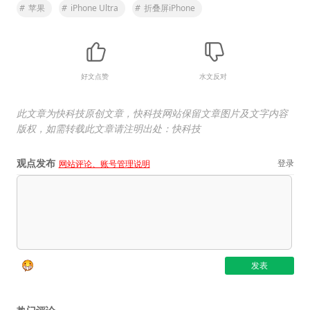
#
苹果
#
iPhone Ultra
#
折叠屏iPhone
好文点赞
水文反对
此文章为快科技原创文章，快科技网站保留文章图片及文字内容
版权，如需转载此文章请注明出处：快科技
观点发布
登录
网站评论、账号管理说明