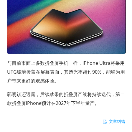
与目前市面上多数折叠屏手机一样，iPhone Ultra将采用
UTG玻璃覆盖在屏幕表面，其透光率超过90%，能够为用
户带来更好的观感体验。
郭明錤还透露，后续苹果的折叠屏产线将持续迭代，第二
款折叠屏iPhone预计在2027年下半年量产。
文章纠错