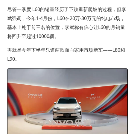
尽管一季度 L60的销量经历了下跌重新爬坡的过程，但李
斌强调，今年1-4月份，L60在20万-30万元的纯电市场，
基本上处于前三名的位置，李斌称有信心让L60的月销量
将回升至超过10000辆。
再就是今年下半年乐道两款面向家用市场新车——L80和
L90。