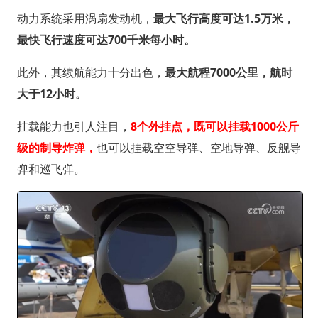
动力系统采用涡扇发动机，
最大飞行高度可达1.5万米，
最快飞行速度可达700千米每小时。
此外，其续航能力十分出色，
最大航程7000公里，航时
大于12小时。
挂载能力也引人注目，
8个外挂点，既可以挂载1000公斤
级的制导炸弹，
也可以挂载空空导弹、空地导弹、反舰导
弹和巡飞弹。