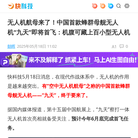
无人机航母来了！中国首款蜂群母舰无人
机“九天”即将首飞：机腹可藏上百小型无人机
朝晖
2025年05月18日 11:02
0
快科技5月18日消息，在现代作战体系中，无人机的作用
是越来越突出。
有“空中无人机航母”之称的中国首款蜂群
母舰无人机——“九天”，终于要来了。
据国内媒体报道，第十五届中国航展上，“九天”察打一体
无人机首次亮相就备受关注，
预计今年6月底完成首飞任
务。