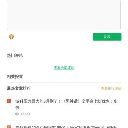
热门评论
查看全部评论
相关报道
最热文章排行
查看排行详情
游科压力最大的8月到了！《黑神话》全平台七折优惠：史
1
低
14441
泰航拒载22名中国乘客 安保人员做“拉眼角”动作 机场致歉
2