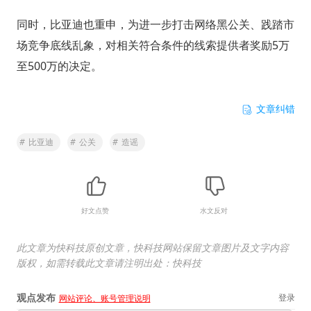
同时，比亚迪也重申，为进一步打击网络黑公关、践踏市
场竞争底线乱象，对相关符合条件的线索提供者奖励5万
至500万的决定。
文章纠错
#
比亚迪
#
公关
#
造谣
好文点赞
水文反对
此文章为快科技原创文章，快科技网站保留文章图片及文字内容
版权，如需转载此文章请注明出处：快科技
观点发布
登录
网站评论、账号管理说明