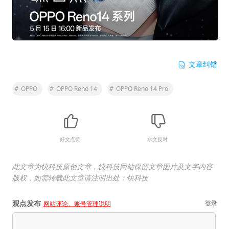
文章纠错
#
OPPO
#
OPPO Reno 14
#
OPPO Reno 14 Pro
好文点赞
水文反对
此文章为快科技原创文章，快科技网站保留文章图片及文字内容
版权，如需转载此文章请注明出处：快科技
观点发布
登录
网站评论、账号管理说明