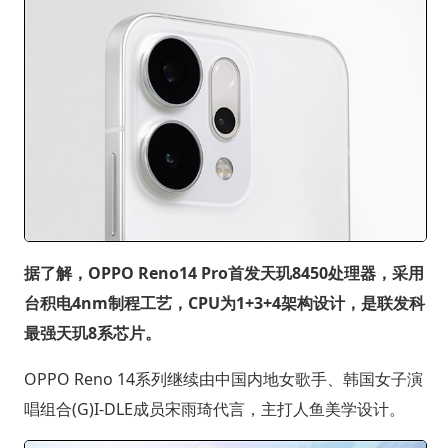
据了解，OPPO Reno14 Pro首发天玑8450处理器，采用
台积电4nm制程工艺，CPU为1+3+4架构设计，是联发科
最强天玑8系芯片。
OPPO Reno 14系列继续由中国内地女歌手、韩国女子演
唱组合(G)I-DLE成员宋雨琦代言，主打人鱼美学设计。