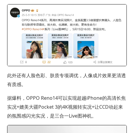
此外还有人脸色彩、肤质专项调优，人像成片效果更清透
有质感。
据爆料，OPPO Reno14可以实现超越iPhone的高清长焦
实况+媲美大疆Pocket 3的4K视频转实况+让CCD动起来
的氛围感闪光实况，是三合一Live图神机。