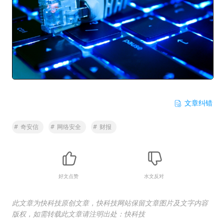
文章纠错
#
奇安信
#
网络安全
#
财报
好文点赞
水文反对
此文章为快科技原创文章，快科技网站保留文章图片及文字内容
版权，如需转载此文章请注明出处：快科技