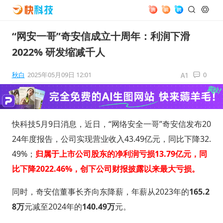
“网安一哥”奇安信成立十周年：利润下滑
2022% 研发缩减千人
秋白
2025年05月09日 12:01
0
快科技5月9日消息，近日，“网络安全一哥”奇安信发布20
24年度报告，公司实现营业收入43.49亿元，同比下降32.
49%；
归属于上市公司股东的净利润亏损13.79亿元，同
比下降2022.46%，创下公司财报披露以来最大亏损。
同时，奇安信董事长齐向东降薪，年薪从2023年的
165.2
8万
元减至2024年的
140.49万
元。