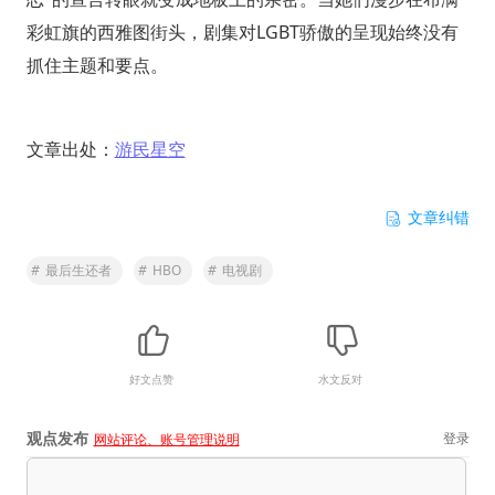
彩虹旗的西雅图街头，剧集对LGBT骄傲的呈现始终没有
抓住主题和要点。
文章出处：
游民星空
文章纠错
#
最后生还者
#
HBO
#
电视剧
好文点赞
水文反对
观点发布
登录
网站评论、账号管理说明