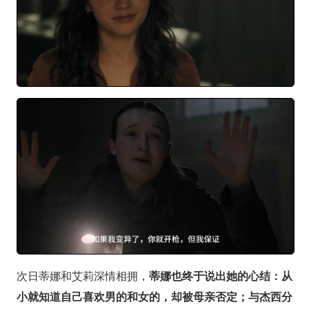
次日蒂娜和艾莉深情相拥，
蒂娜也终于说出她的心结：从
小就知道自己喜欢男的和女的，却被母亲否定；与杰西分