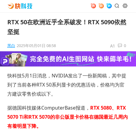
RTX 50在欧洲近乎全系破发！RTX 5090依然
坚挺
黑白
2025年05月01日 08:58
0
快科技5月1日消息，NVIDIA发出了一份新闻稿，其中提
到了当前各种RTX 50系列显卡的优惠活动，价格均为官
方建议零售价或以下。
据德国科技媒体ComputerBase报道，
RTX 5080、RTX
5070 Ti和RTX 5070的非公版显卡价格在德国最近几周内
有着明显下降。