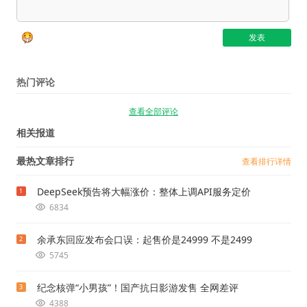
热门评论
查看全部评论
相关报道
最热文章排行
查看排行详情
DeepSeek预告将大幅涨价：整体上调API服务定价
1
6834
余承东回应发布会口误：起售价是24999 不是2499
2
5745
纪念核弹“小男孩”！国产抗日影游发售 全网差评
3
4388