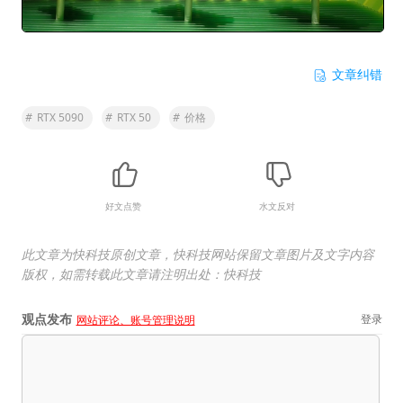
文章纠错
#
RTX 5090
#
RTX 50
#
价格
好文点赞
水文反对
此文章为快科技原创文章，快科技网站保留文章图片及文字内容
版权，如需转载此文章请注明出处：快科技
观点发布
登录
网站评论、账号管理说明