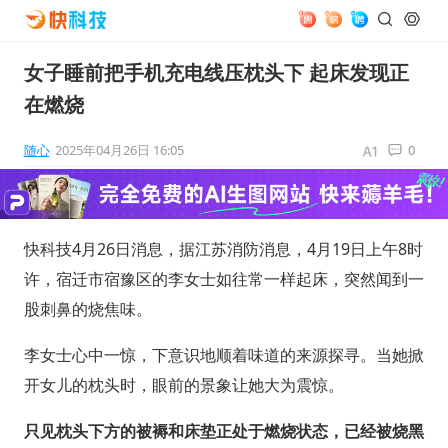
女子睡前把手机充电线压枕头下 起床发现正
在燃烧
随心
2025年04月26日 16:05
0
快科技4月26日消息，据江苏消防消息，4月19日上午8时
许，宿迁市宿豫区的李女士如往常一样起床，突然闻到一
股刺鼻的烧焦味。
李女士心中一惊，下意识地顺着味道的来源探寻。当她掀
开女儿的枕头时，眼前的景象让她大为震惊。
只见枕头下方的被褥和床垫正处于燃烧状态，已经被烧黑