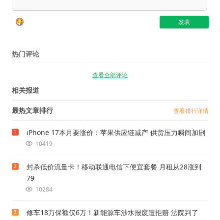
热门评论
查看全部评论
相关报道
最热文章排行
查看排行详情
iPhone 17本月要涨价：苹果供应链减产 供货压力瞬间加剧
1
10419
封杀低价流量卡！移动联通电信下便宜套餐 月租从28涨到
2
79
10284
修车18万保额仅6万！新能源车涉水报废遭拒赔 法院判了
3