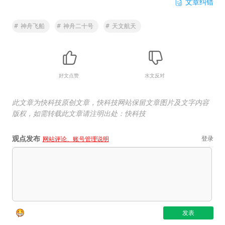
文章纠错
#
神舟飞船
#
神舟二十号
#
天文航天
好文点赞
水文反对
此文章为快科技原创文章，快科技网站保留文章图片及文字内容
版权，如需转载此文章请注明出处：快科技
观点发布
登录
网站评论、账号管理说明