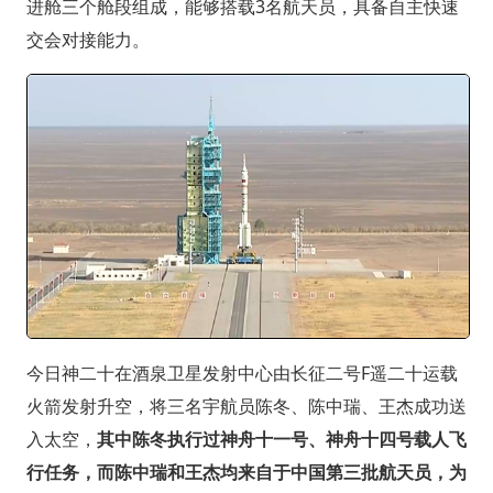
进舱三个舱段组成，能够搭载3名航天员，具备自主快速
交会对接能力。
今日神二十在酒泉卫星发射中心由长征二号F遥二十运载
火箭发射升空，将三名宇航员陈冬、陈中瑞、王杰成功送
入太空，
其中陈冬执行过神舟十一号、神舟十四号载人飞
行任务，而陈中瑞和王杰均来自于中国第三批航天员，为