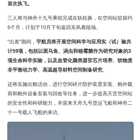
首次执飞。
三人将与神舟十九号乘组完成在轨轮换，在空间站驻留约
6个月，计划于10月下旬返回东风着陆场。
“出差”期间，
宇航员将开展空间科学与应用实（试）验共
计59项，包括以斑马鱼、涡虫和链霉菌作为研究对象的3
项生命科学实验，以及血管化脑类器官芯片培养、软物质
非平衡动力学、高温超导材料空间制备研究
。
还将实施出舱活动，进行空间碎片防护装置安装、舱外载
荷和舱外设备安装与回收等任务，进一步提高天宫空间站
的安全性和科研能力，并迎来天舟九号货运飞船和神舟二
十一号载人飞船的来访。