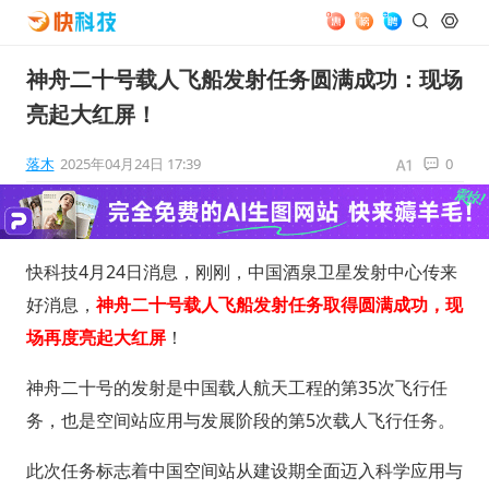
神舟二十号载人飞船发射任务圆满成功：现场
亮起大红屏！
落木
2025年04月24日 17:39
0
快科技4月24日消息，刚刚，中国酒泉卫星发射中心传来
好消息，
神舟二十号载人飞船发射任务取得圆满成功，现
场再度亮起大红屏
！
神舟二十号的发射是中国载人航天工程的第35次飞行任
务，也是空间站应用与发展阶段的第5次载人飞行任务。
此次任务标志着中国空间站从建设期全面迈入科学应用与