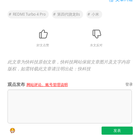
#
REDMI Turbo 4 Pro
#
第四代骁龙8s
#
小米
好文点赞
水文反对
此文章为快科技原创文章，快科技网站保留文章图片及文字内容
版权，如需转载此文章请注明出处：快科技
观点发布
登录
网站评论、账号管理说明