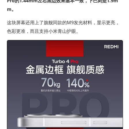
Pro的1.44mm左右黑边效果基本一致，下巴则是1.9m
m。
这块屏幕还用上了旗舰同款的M9发光材料，显示更亮，
色彩更准，而且支持小米青山护眼。