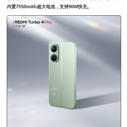
内置7550mAh超大电池，支持90W快充。