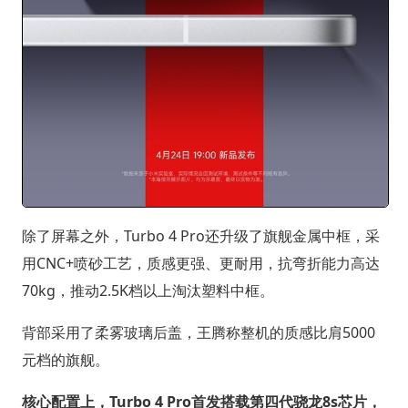
除了屏幕之外，Turbo 4 Pro还升级了旗舰金属中框，采
用CNC+喷砂工艺，质感更强、更耐用，抗弯折能力高达
70kg，推动2.5K档以上淘汰塑料中框。
背部采用了柔雾玻璃后盖，王腾称整机的质感比肩5000
元档的旗舰。
核心配置上，Turbo 4 Pro首发搭载第四代骁龙8s芯片，