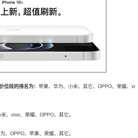
上价位段的排名为：
苹果、华为、小米、其它、OPPO、荣耀、vi
米、vivo、荣耀、OPPO、其它。
、华为、OPPO、苹果、荣耀、其它。