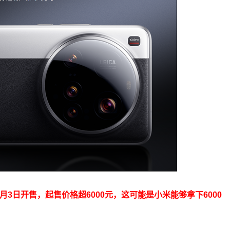
3月3日开售，起售价格超6000元，这可能是小米能够拿下6000