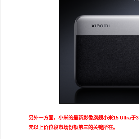
另外一方面，小米的最新影像旗舰小米15 Ultra于
元以上价位段市场份额第三的关键所在。