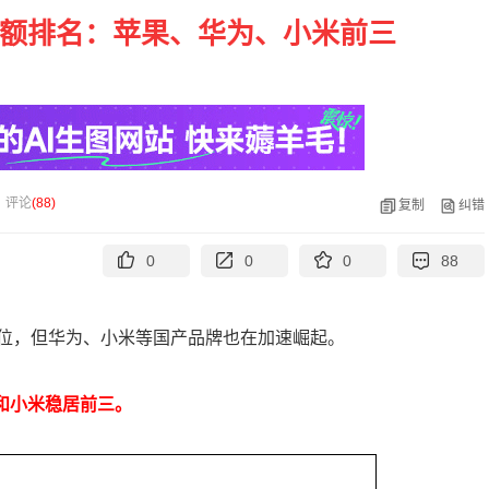
份额排名：苹果、华为、小米前三
评论
(
88
)
复制
纠错
0
0
0
88
位，但华为、小米等国产品牌也在加速崛起。
为和小米稳居前三。