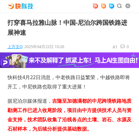
打穿喜马拉雅山脉！中国-尼泊尔跨国铁路进
展神速
上方文Q
2025年04月22日 10:26
0
快科技4月22日消息，中老铁路日益繁荣，中越铁路即将
开工，中尼铁路也取得了重大进展！
据尼泊尔媒体报道，
吉隆至加德满都的中尼跨境铁路地质
勘测工作已进入收尾阶段，项目由中方提供技术人员与资
金支持，技术团队收集了沿线各点的土壤、岩石、水源及
石材样本，为后续分析提供基础数据。