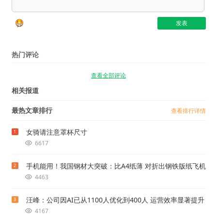
热门评论
查看全部评论
相关报道
最热文章排行
查看排行详情
女骑请注意罩杯尺寸
1
6617
手机能用！我国钢材大突破：比A4纸薄 对折出钢铁版纸飞机
2
4463
汪峰：公司因AI已从1100人优化到400人 运营效率显著提升
3
4167