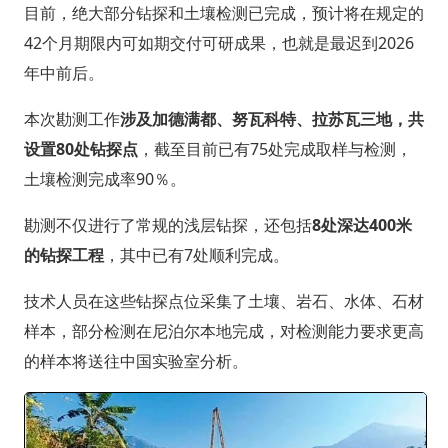
目前，绝大部分钻探和土壤检测已完成，预计将在规定的
42个月期限内可如期交付可研成果，也就是最迟到2026
年中前后。
本次勘测工作
涉及加德满都、努瓦科特、拉苏瓦三地，共
设置80处钻探点
，截至目前已有75处完成取样与检测，
土壤检测完成率90％。
勘测不仅进行了常规的浅层钻探，还包括
8处深达400米
的钻探工程
，其中已有7处顺利完成。
技术人员在这些钻探点位采集了土壤、岩石、水体、石材
样本，部分检测在尼泊尔本地完成，对检测能力要求更高
的样本将送往中国实验室分析。