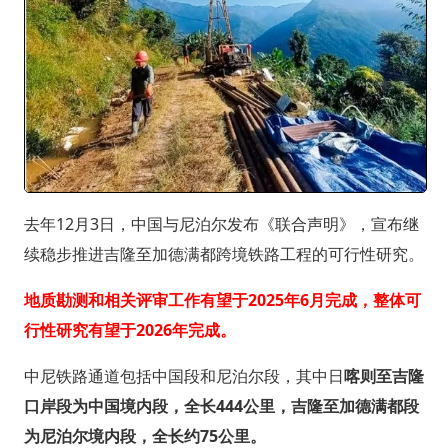
去年12月3日，中国与尼泊尔发布《联合声明》，宣布继
续稳步推进吉隆至加德满都跨境铁路工程的可行性研究。
地质勘测和相关评审工作有望于2025年6月完成，整体可
行性研究有望于2026年完成。
中尼铁路通道包括中国段和尼泊尔段，其中日
喀则至吉隆
口岸段为中国境内段，全长444公里，吉隆至加德满都段
为尼泊尔境内段，全长约75公里。