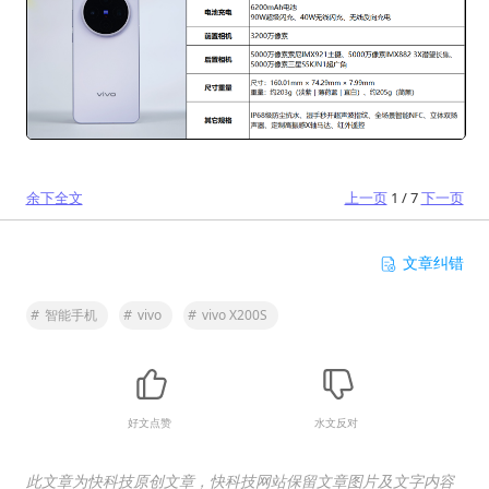
余下全文
上一页
1 / 7
下一页
文章纠错
#
智能手机
#
vivo
#
vivo X200S
好文点赞
水文反对
此文章为快科技原创文章，快科技网站保留文章图片及文字内容