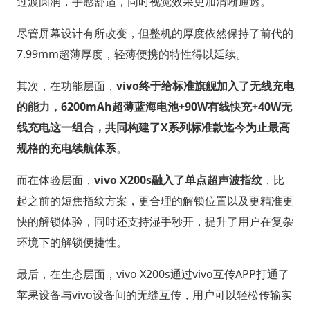
过渡圆润，手感舒适，同时视觉效果更加清晰通透。
尽管屏幕设计有所改变，但整机的厚度依然保持了前代的
7.99mm超薄厚度，轻薄便携的特性得以延续。
其次，在功能层面，
vivo终于给标准旗舰加入了无线充电
的能力，6200mAh超薄蓝海电池+90W有线快充+40W无
线充电这一组合，共同构建了X系列标准款迄今为止最高
规格的充电续航体系
。
而在体验层面，
vivo X200s融入了单点超声波指纹
，比
起之前的短焦指纹方案，更合理的解锁位置以及更精准更
快的解锁体验，同时还支持湿手秒开，提升了用户在复杂
环境下的解锁便捷性。
最后，在生态层面，vivo X200s通过vivo互传APP打通了
苹果设备与vivo设备间的无缝互传，用户可以轻松传输实