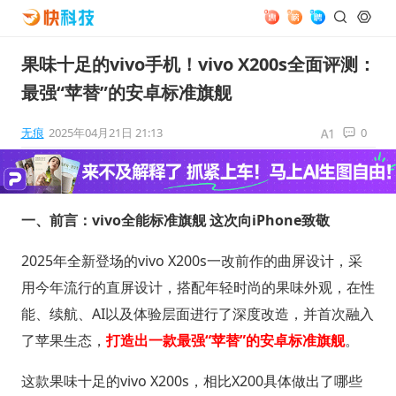
果味十足的vivo手机！vivo X200s全面评测：
最强“苹替”的安卓标准旗舰
无痕
2025年04月21日 21:13
0
一、前言：vivo全能标准旗舰 这次向iPhone致敬
2025年全新登场的vivo X200s一改前作的曲屏设计，采
用今年流行的直屏设计，搭配年轻时尚的果味外观，在性
能、续航、AI以及体验层面进行了深度改造，并首次融入
了苹果生态，
打造出一款最强“苹替”的安卓标准旗舰
。
这款果味十足的vivo X200s，相比X200具体做出了哪些