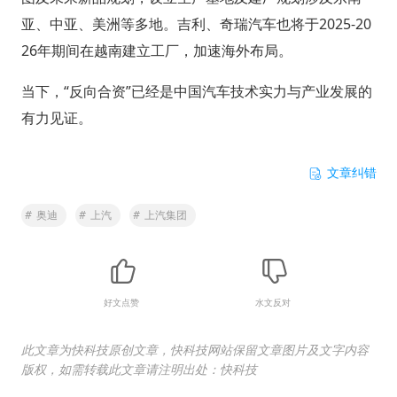
亚、中亚、美洲等多地。吉利、奇瑞汽车也将于2025-20
26年期间在越南建立工厂，加速海外布局。
当下，“反向合资”已经是中国汽车技术实力与产业发展的
有力见证。
文章纠错
#
奥迪
#
上汽
#
上汽集团
好文点赞
水文反对
此文章为快科技原创文章，快科技网站保留文章图片及文字内容
版权，如需转载此文章请注明出处：快科技