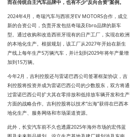
而在传统自主汽车品牌中，也有不少“反向合资”案例。
2024年4月，奇瑞汽车与西班牙EV MOTORS合作，成立
新的合资公司，负责开发包括奇瑞及Ebro品牌的新车
型。通过收购和改造西班牙现有的日产工厂，实现在欧洲
的本地化生产。根据规划，该工厂从2027年开始在新生
产线上每年生产5万辆汽车，并计划到2029年将年产量增
加到15万辆。
今年2月，吉利控股还与雷诺巴西公司签署框架协议，吉
利控股将投资并成为雷诺巴西公司的少数股东，双方将通
过雷诺巴西公司扩大其在零排放和低排放车辆开发和生产
方面的战略合作。吉利控股将以技术“出海”获得在巴西本
地化生产、服务网络和市场渠道资源。
此外，长安汽车前不久也透露2025年海外市场的宏伟蓝
图及未来新品规划，设立生产基地及建厂规划涉及东南