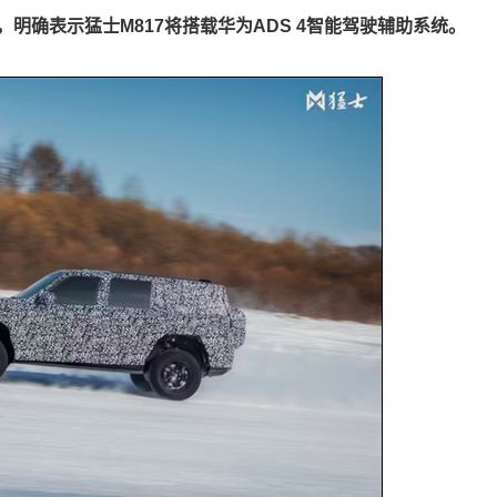
明确表示猛士M817将搭载华为ADS 4智能驾驶辅助系统。