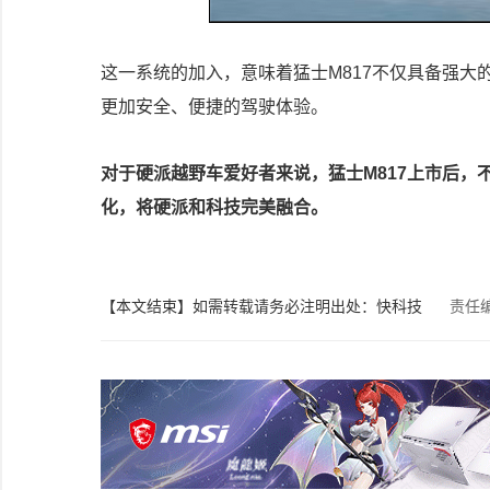
这一系统的加入，意味着猛士M817不仅具备强
更加安全、便捷的驾驶体验。
对于硬派越野车爱好者来说，猛士M817上市后
化，将硬派和科技完美融合。
【本文结束】如需转载请务必注明出处：快科技
责任