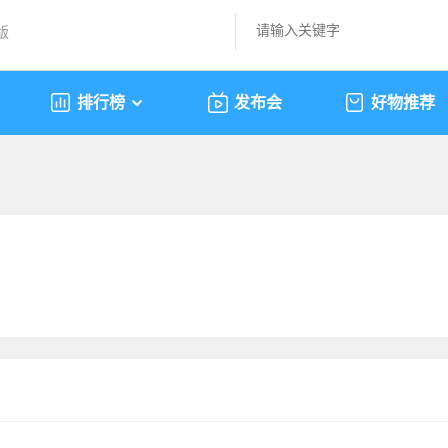
版
排行榜
发布会
好物推荐