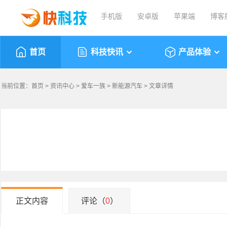
手机版
安卓版
苹果端
博客
首页
科技快讯
产品体验
当前位置：
首页
>
资讯中心
>
爱车一族
>
新能源汽车
> 文章详情
正文内容
评论（
0
）