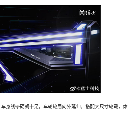
计，车身线条硬朗十足，车轮轮眉向外延伸，搭配大尺寸轮毂，体