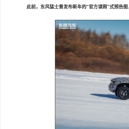
此前，东风猛士曾发布新车的“官方谍照”式预告图，