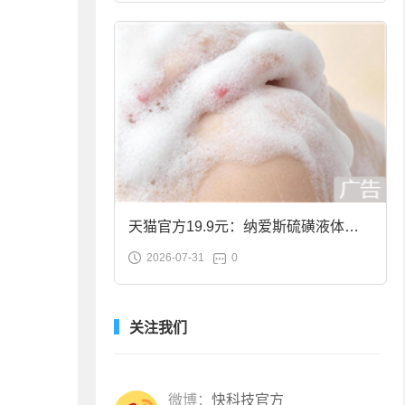
天猫官方19.9元：纳爱斯硫磺液体香
2026-07-31
0
皂2斤大促
关注我们
微博：
快科技官方