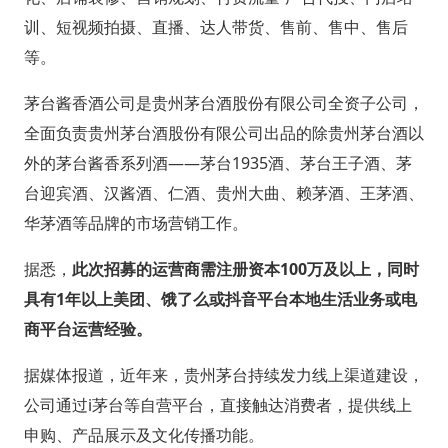
训、短视频拍摄、直播、达人带货、售前、售中、售后
等。
茅台酱香酒公司是贵州茅台酒股份有限公司全资子公司，
全面负责贵州茅台酒股份有限公司出品的除贵州茅台酒以
外的茅台酱香系列酒——茅台1935酒、茅台王子酒、茅
台迎宾酒、汉酱酒、仁酒、贵州大曲、赖茅酒、王茅酒、
华茅酒等品牌的市场营销工作。
据悉，
此次招募的运营商需注册资本100万及以上，同时
具有1年以上美团、饿了么或抖音平台本地生活业务或电
商平台运营经验。
据媒体报道，近年来，贵州茅台持续发力线上渠道建设，
公司通过i茅台等自营平台，直接触达消费者，提供线上
申购、产品展示及文化传播功能。