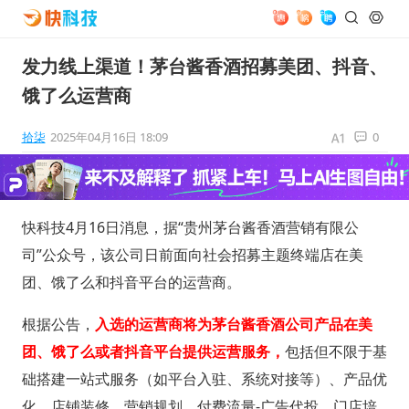
发力线上渠道！茅台酱香酒招募美团、抖音、
饿了么运营商
拾柒
2025年04月16日 18:09
0
快科技4月16日消息，据“贵州茅台酱香酒营销有限公
司”公众号，该公司日前面向社会招募主题终端店在美
团、饿了么和抖音平台的运营商。
根据公告，
入选的运营商将为茅台酱香酒公司产品在美
团、饿了么或者抖音平台提供运营服务，
包括但不限于基
础搭建一站式服务（如平台入驻、系统对接等）、产品优
化、店铺装修、营销规划、付费流量-广告代投、门店培