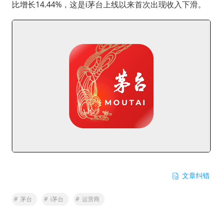
比增长14.44%，这是i茅台上线以来首次出现收入下滑。
文章纠错
#
茅台
#
i茅台
#
运营商