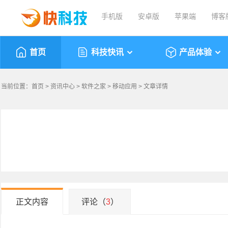
手机版
安卓版
苹果端
博客
首页
科技快讯
产品体验
当前位置：
首页
>
资讯中心
>
软件之家
>
移动应用
> 文章详情
正文内容
评论（
3
）