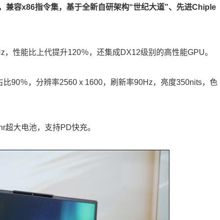
器，兼容x86指令集，基于全新自研架构“世纪大道”、先进Chiple
5GHz，性能比上代提升120％，还集成DX12级别的高性能GPU。
90％，分辨率2560 x 1600，刷新率90Hz，亮度350nits，色
hr超大电池，支持PD快充。