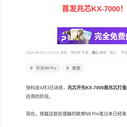
首发兆芯KX-7000
2025-04-03 17:10:23 出处：快科技 作者：
随心
编辑：随心
评
#
#
开天N8 Pro
联想
快科技4月3日消息，
兆芯开先KX-7000是兆芯
应用的阶段。
现在，搭载这款处理器的联想N8 Pro笔记本已