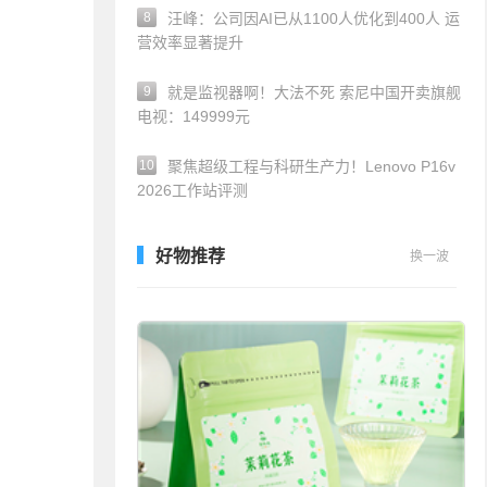
8
汪峰：公司因AI已从1100人优化到400人 运
营效率显著提升
9
就是监视器啊！大法不死 索尼中国开卖旗舰
电视：149999元
10
聚焦超级工程与科研生产力！Lenovo P16v
2026工作站评测
好物推荐
换一波