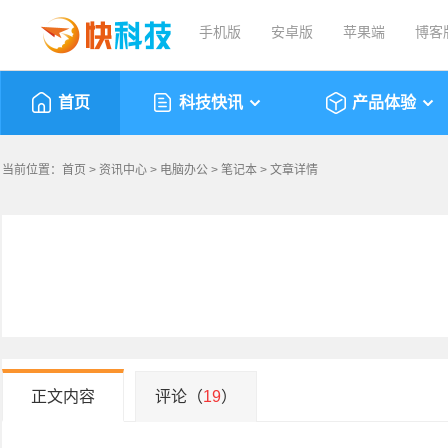
手机版
安卓版
苹果端
博客
首页
科技快讯
产品体验
当前位置：
首页
>
资讯中心
>
电脑办公
>
笔记本
> 文章详情
正文内容
评论（
19
）