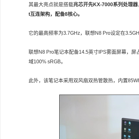
其最大亮点就是搭载
兆芯开先KX-7000系列处理
t互连架构，配备8核心。
它的最高频率为3.7GHz，联想N8 Pro设定在3.
联想N8 Pro笔记本配备14.5英寸IPS雾面屏幕，屏占比
域100% sRGB。
此外，该笔记本采用双风扇双热管散热，内置85W