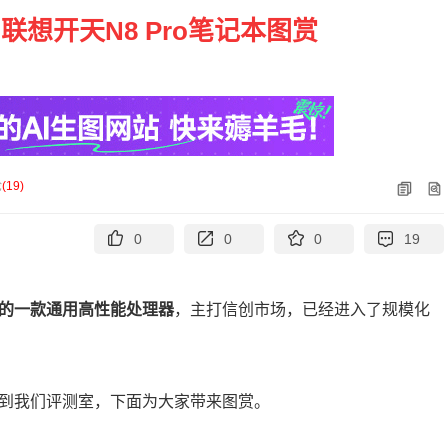
！联想开天N8 Pro笔记本图赏
论
(
19
)
0
0
0
19
打造的一款通用高性能处理器
，主打信创市场，已经进入了规模化
经来到我们评测室，下面为大家带来图赏。