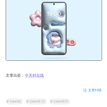
文章出处：
中关村在线
文章纠错
#
ColorOS
#
ColorOS 15
#
ColorOS15