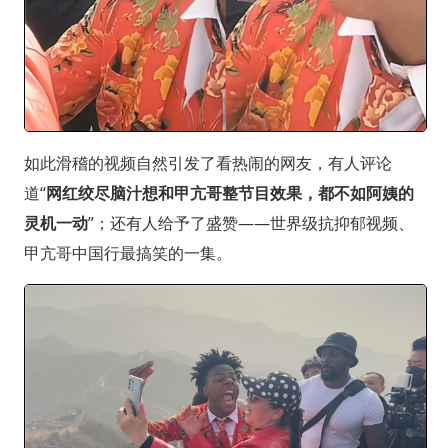
如此滑稽的视频自然引发了看热闹的网友，有人评论
道“
网红绞尽脑汁想和甲亢哥整节目效果，都不如阿姨的
灵机一动
”；还有人给予了盛赞——世界级抗抑郁视频、
甲亢哥中国行最搞笑的一集。