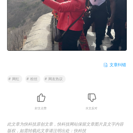
文章纠错
#
网红
#
粉丝
#
网友热议
好文点赞
水文反对
此文章为快科技原创文章，快科技网站保留文章图片及文字内容
版权，如需转载此文章请注明出处：快科技