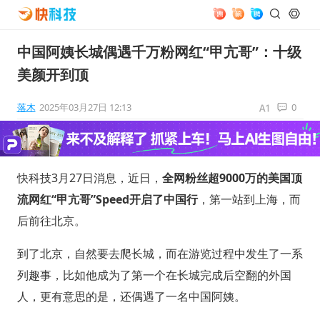
中国阿姨长城偶遇千万粉网红“甲亢哥”：十级
美颜开到顶
落木
2025年03月27日 12:13
0
快科技3月27日消息，近日，
全网粉丝超9000万的美国顶
流网红“甲亢哥”Speed开启了中国行
，第一站到上海，而
后前往北京。
到了北京，自然要去爬长城，而在游览过程中发生了一系
列趣事，比如他成为了第一个在长城完成后空翻的外国
人，更有意思的是，还偶遇了一名中国阿姨。