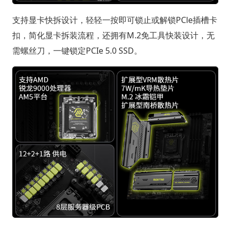
支持显卡快拆设计，轻轻一按即可锁止或解锁PCle插槽卡
扣，简化显卡拆装流程，还拥有M.2免工具快装设计，无
需螺丝刀，一键锁定PCIe 5.0 SSD。