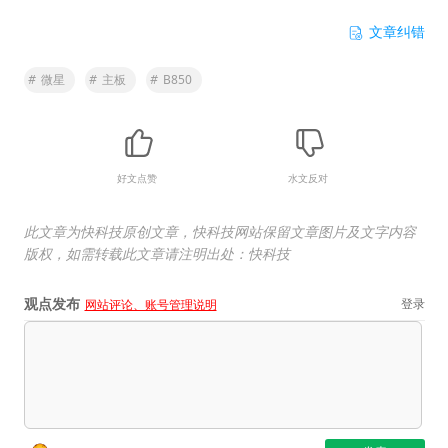
文章纠错
#
微星
#
主板
#
B850
好文点赞
水文反对
此文章为快科技原创文章，快科技网站保留文章图片及文字内容
版权，如需转载此文章请注明出处：快科技
观点发布
登录
网站评论、账号管理说明