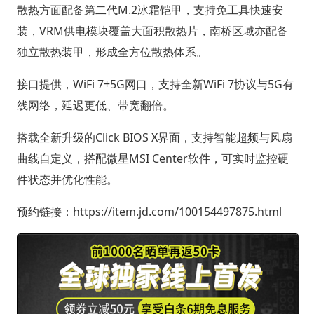
散热方面配备第二代M.2冰霜铠甲，支持免工具快速安
装，VRM供电模块覆盖大面积散热片，南桥区域亦配备
独立散热装甲，形成全方位散热体系。
接口提供，WiFi 7+5G网口，支持全新WiFi 7协议与5G有
线网络，延迟更低、带宽翻倍。
搭载全新升级的Click BIOS X界面，支持智能超频与风扇
曲线自定义，搭配微星MSI Center软件，可实时监控硬
件状态并优化性能。
预约链接：https://item.jd.com/100154497875.html