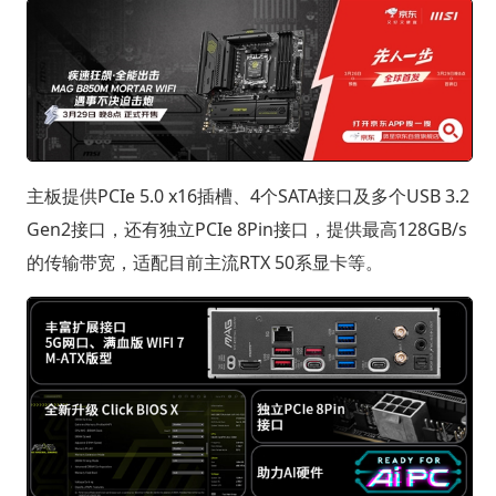
主板提供PCIe 5.0 x16插槽、4个SATA接口及多个USB 3.2
Gen2接口，还有独立PCIe 8Pin接口，提供最高128GB/s
的传输带宽，适配目前主流RTX 50系显卡等。