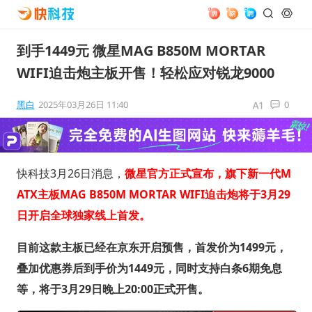
到手1449元 微星MAG B850M MORTAR
WIFI迫击炮主板开售！轻松应对锐龙9000
黑白
2025年03月26日 11:40
0
快科技3月26日消息，
微星官方正式宣布，旗下新一代M
ATX主板MAG B850M MORTAR WIFI迫击炮将于3月29
日开启全球独家线上首发。
目前这款主板已经在京东开启预售，首发价为1499元，
叠加优惠券后到手价为1449元，同时支持白条6期免息
等，将于3月29日晚上20:00正式开售。