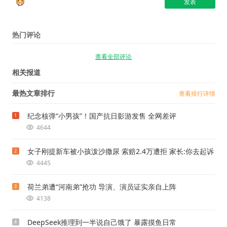
热门评论
查看全部评论
相关报道
最热文章排行
查看排行详情
纪念核弹“小男孩”！国产抗日影游发售 全网差评
1
4644
女子刚提新车被小孩泼沙撒尿 索赔2.4万遭拒 家长:你去起诉
2
4445
荷兰弟遭“河南弟”抢功 导演、演员证实亲自上阵
3
4138
DeepSeek推理到一半说自己饿了 暴露摸鱼日常
4