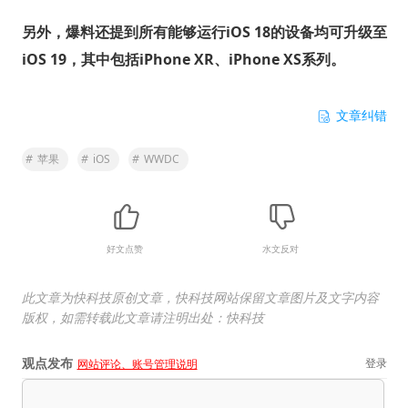
另外，爆料还提到所有能够运行iOS 18的设备均可升级至
iOS 19，其中包括iPhone XR、iPhone XS系列。
文章纠错
#
苹果
#
iOS
#
WWDC
好文点赞
水文反对
此文章为快科技原创文章，快科技网站保留文章图片及文字内容
版权，如需转载此文章请注明出处：快科技
观点发布
登录
网站评论、账号管理说明