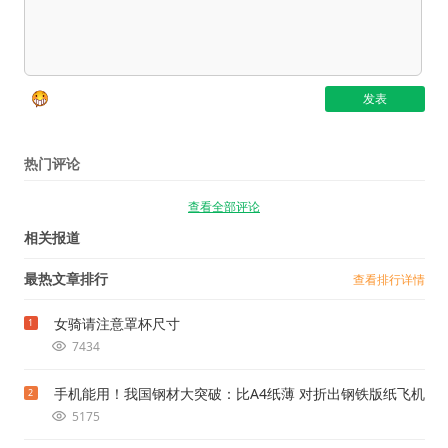
热门评论
查看全部评论
相关报道
最热文章排行
查看排行详情
女骑请注意罩杯尺寸
1
7434
手机能用！我国钢材大突破：比A4纸薄 对折出钢铁版纸飞机
2
5175