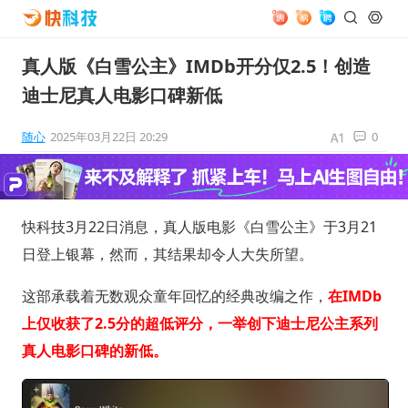
真人版《白雪公主》IMDb开分仅2.5！创造
迪士尼真人电影口碑新低
随心
2025年03月22日 20:29
0
快科技3月22日消息，真人版电影《白雪公主》于3月21
日登上银幕，然而，其结果却令人大失所望。
这部承载着无数观众童年回忆的经典改编之作，
在IMDb
上仅收获了2.5分的超低评分，一举创下迪士尼公主系列
真人电影口碑的新低。