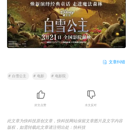
文章纠错
#
白雪公主
#
电影
#
电影院
好文点赞
水文反对
此文章为快科技原创文章，快科技网站保留文章图片及文字内容
版权，如需转载此文章请注明出处：快科技