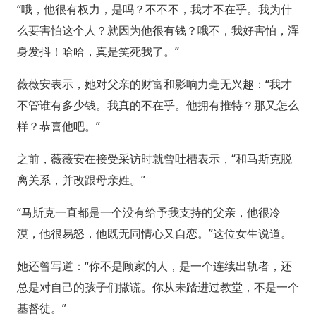
“哦，他很有权力，是吗？不不不，我才不在乎。我为什
么要害怕这个人？就因为他很有钱？哦不，我好害怕，浑
身发抖！哈哈，真是笑死我了。”
薇薇安表示，她对父亲的财富和影响力毫无兴趣：“我才
不管谁有多少钱。我真的不在乎。他拥有推特？那又怎么
样？恭喜他吧。”
之前，薇薇安在接受采访时就曾吐槽表示，“和马斯克脱
离关系，并改跟母亲姓。”
“马斯克一直都是一个没有给予我支持的父亲，他很冷
漠，他很易怒，他既无同情心又自恋。”这位女生说道。
她还曾写道：“你不是顾家的人，是一个连续出轨者，还
总是对自己的孩子们撒谎。你从未踏进过教堂，不是一个
基督徒。”