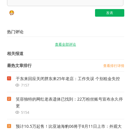
热门评论
查看全部评论
相关报道
最热文章排行
查看排行详情
于东来回应关闭胖东来25年老店：工作失误 个别租金失控
1
7157
笑容独特的网红老表遗体已找到：22万粉丝账号宣布永久停
2
更
5154
预计10.5万起售！比亚迪海豹06将于8月11日上市：外观大
3